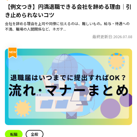
【例文つき】円満退職できる会社を辞める理由｜引
き止められないコツ
会社を辞める理由を上司や同僚に伝えるのは、難しいもの。給与・待遇への
不満、職場の人間関係など、ネガテ...
最終更新日:2026.07.08
転職
全般