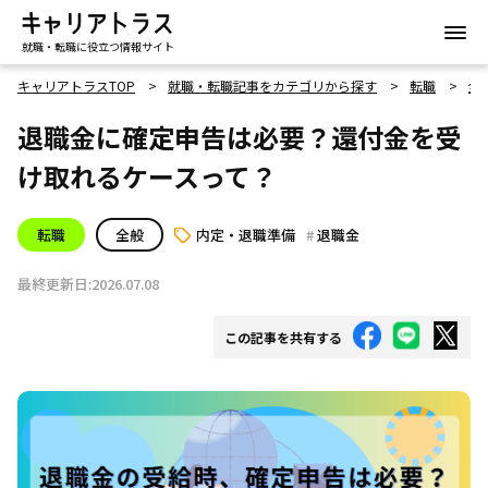
就職・転職に役立つ情報サイト
キャリアトラスTOP
就職・転職記事をカテゴリから探す
転職
全
退職金に確定申告は必要？還付金を受
け取れるケースって？
転職
全般
内定・退職準備
退職金
最終更新日:2026.07.08
この記事を共有する