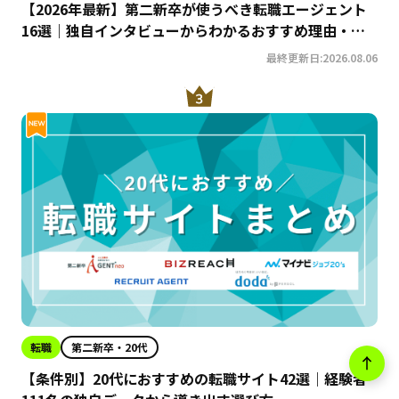
【2026年最新】第二新卒が使うべき転職エージェント
16選｜独自インタビューからわかるおすすめ理由・サ
ービスの特徴を徹底解説！
最終更新日:2026.08.06
転職
第二新卒・20代
【条件別】20代におすすめの転職サイト42選｜経験者