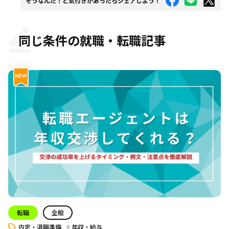
そうなんだ！と気付きがあったらシェアしよう！
同じ条件の就職・転職記事
転職
全般
内定・退職準備
年収・給与