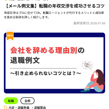
【メール例文集】転職の年収交渉を成功させるコツ
年収交渉はプロに任せてOK。転職エージェントが代行するメリットと成功率
を高める秘訣を詳しく紹介します。
最終更新日:2026.07.08
転職
全般
内定・退職準備
退職理由