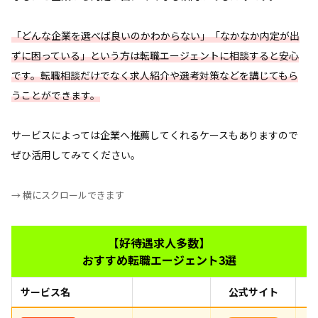
「どんな企業を選べば良いのかわからない」「なかなか内定が出
ずに困っている」という方は転職エージェントに相談すると安心
です。転職相談だけでなく求人紹介や選考対策などを講じてもら
うことができます。
サービスによっては企業へ推薦してくれるケースもありますので
ぜひ活用してみてください。
→ 横にスクロールできます
【好待遇求人多数】
おすすめ転職エージェント3選
サービス名
公式サイト
お