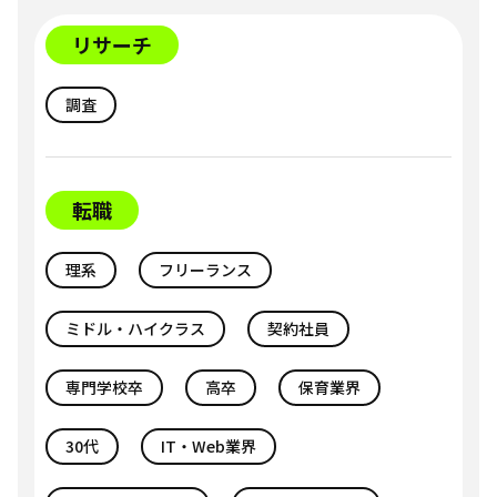
リサーチ
調査
転職
理系
フリーランス
ミドル・ハイクラス
契約社員
専門学校卒
高卒
保育業界
30代
IT・Web業界