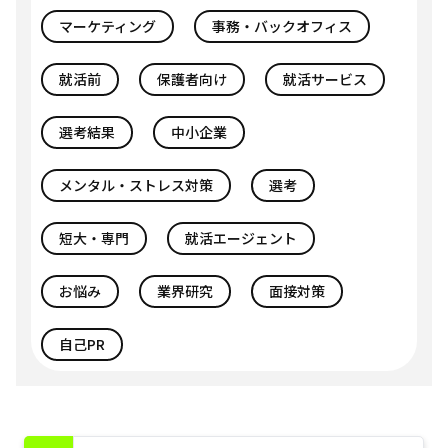
マーケティング
事務・バックオフィス
就活前
保護者向け
就活サービス
選考結果
中小企業
メンタル・ストレス対策
選考
短大・専門
就活エージェント
お悩み
業界研究
面接対策
自己PR