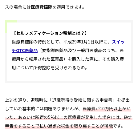
スの場合には
医療費控除
を適用できます。
【セルフメディケーション税制とは？】
医療費控除の特例として、平成29年1月1日以降に、
スイッ
チOTC医薬品
（要指導医薬品及び一般用医薬品のうち、医
療用から転用された医薬品）を購入した際に、その購入費
用について所得控除を受けられるもの。
上述の通り、退職時に「退職所得の受給に関する申告書」を提出
していれ基本的には問題ありませんが、
医療費が10万円以上かか
った、あるいは所得の5%以上の医療費が発生した場合には、確定
申告をすることで払い過ぎた税金を取り戻すことが可能
です。