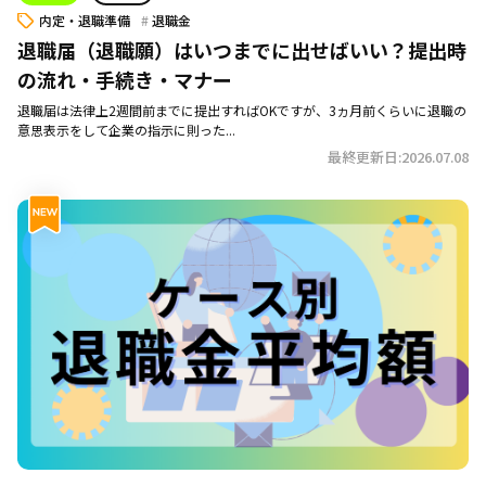
内定・退職準備
退職金
退職届（退職願）はいつまでに出せばいい？提出時
の流れ・手続き・マナー
退職届は法律上2週間前までに提出すればOKですが、3ヵ月前くらいに退職の
意思表示をして企業の指示に則った...
最終更新日:2026.07.08