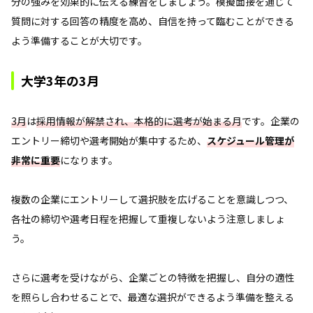
分の強みを効果的に伝える練習をしましょう。模擬面接を通じて
質問に対する回答の精度を高め、自信を持って臨むことができる
よう準備することが大切です。
大学3年の3月
3月
は
採用情報が解禁され、本格的に選考が始まる月
です。企業の
エントリー締切や選考開始が集中するため、
スケジュール管理が
非常に重要
になります。
複数の企業にエントリーして選択肢を広げることを意識しつつ、
各社の締切や選考日程を把握して重複しないよう注意しましょ
う。
さらに選考を受けながら、企業ごとの特徴を把握し、自分の適性
を照らし合わせることで、最適な選択ができるよう準備を整える