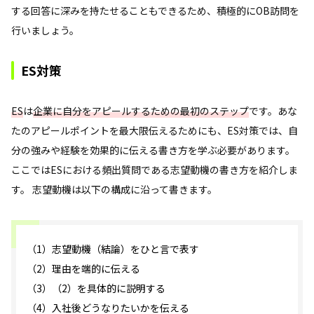
する回答に深みを持たせることもできるため、積極的にOB訪問を
行いましょう。
ES対策
ES
は
企業に自分をアピールするための最初のステップ
です。あな
たのアピールポイントを最大限伝えるためにも、ES対策では、自
分の強みや経験を効果的に伝える書き方を学ぶ必要があります。
ここではESにおける頻出質問である志望動機の書き方を紹介しま
す。 志望動機は以下の構成に沿って書きます。
（1）志望動機（結論）をひと言で表す
（2）理由を端的に伝える
（3）（2）を具体的に説明する
（4）入社後どうなりたいかを伝える