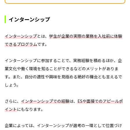
インターンシップ
インターンシップ
とは、
学生が企業の実際の業務を入社前に体験
できるプログラム
です。
インターンシップに参加することで、実務経験を積めるほか、企
業文化や働く環境を知ることができるなどのメリットがありま
す。また、自分の適性や興味を見極める絶好の機会とも言えるで
しょう。
さらに、
インターンシップでの経験
は、
ESや面接でのアピールポ
イント
にもなります。
企業によっては、インターンシップが選考の一環として位置づけ