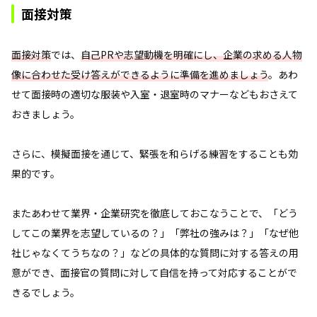
面接対策
面接対策
では、
自己PRや志望動機を明確にし、企業の求める人物
像に合わせた受け答えができるように準備を進めましょう
。あわ
せて面接時の適切な服装や入室・退室時のマナーなどもおさえて
おきましょう。
さらに、模擬面接を通じて、緊張を和らげる練習をすることも効
果的です。
またあわせて業界・企業研究を徹底しておこなうことで、「どう
してこの業界を志望しているの？」「弊社の強みは？」「なぜ他
社じゃなくてうちなの？」などの具体的な質問に対する答えの用
意ができ、面接官の質問に対して自信を持って対応することがで
きるでしょう。