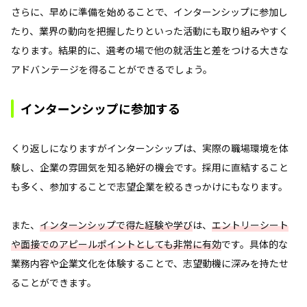
さらに、早めに準備を始めることで、インターンシップに参加し
たり、業界の動向を把握したりといった活動にも取り組みやすく
なります。結果的に、選考の場で他の就活生と差をつける大きな
アドバンテージを得ることができるでしょう。
インターンシップに参加する
くり返しになりますがインターンシップは、実際の職場環境を体
験し、企業の雰囲気を知る絶好の機会です。採用に直結すること
も多く、参加することで志望企業を絞るきっかけにもなります。
また、
インターンシップで得た経験や学び
は、
エントリーシート
や面接でのアピールポイントとしても非常に有効
です。具体的な
業務内容や企業文化を体験することで、志望動機に深みを持たせ
ることができます。