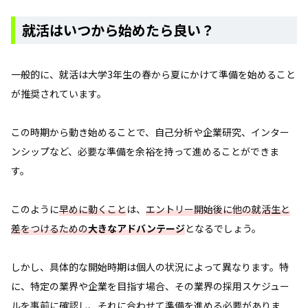
就活はいつから始めたら良い？
一般的に、就活は大学3年生の春から夏にかけて準備を始めること
が推奨されています。
この時期から動き始めることで、自己分析や企業研究、インター
ンシップなど、必要な準備を余裕を持って進めることができま
す。
このように
早めに動くこと
は、
エントリー開始後に他の就活生と
差をつけるための
大きなアドバンテージ
となるでしょう。
しかし、具体的な開始時期は個人の状況によって異なります。特
に、特定の業界や企業を目指す場合、その業界の採用スケジュー
ルを事前に確認し、それに合わせて準備を進める必要がありま