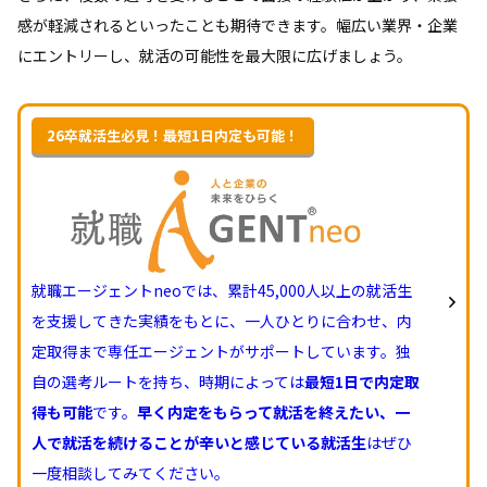
感が軽減されるといったことも期待できます。幅広い業界・企業
にエントリーし、就活の可能性を最大限に広げましょう。
26卒就活生必見！最短1日内定も可能！
就職エージェントneoでは、累計45,000人以上の就活生
を支援してきた実績をもとに、一人ひとりに合わせ、内
定取得まで専任エージェントがサポートしています。独
自の選考ルートを持ち、時期によっては
最短1日で内定取
得も可能
です。
早く内定をもらって就活を終えたい、一
人で就活を続けることが辛いと感じている就活生
はぜひ
一度相談してみてください。