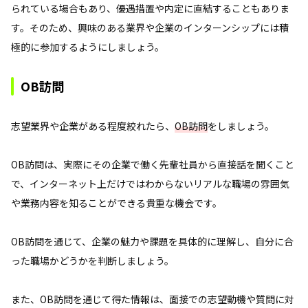
られている場合もあり、優遇措置や内定に直結することもありま
す。そのため、興味のある業界や企業のインターンシップには積
極的に参加するようにしましょう。
OB訪問
志望業界や企業がある程度絞れたら、
OB訪問
をしましょう。
OB訪問は、実際にその企業で働く先輩社員から直接話を聞くこと
で、インターネット上だけではわからないリアルな職場の雰囲気
や業務内容を知ることができる貴重な機会です。
OB訪問を通じて、企業の魅力や課題を具体的に理解し、自分に合
った職場かどうかを判断しましょう。
また、OB訪問を通じて得た情報は、面接での志望動機や質問に対