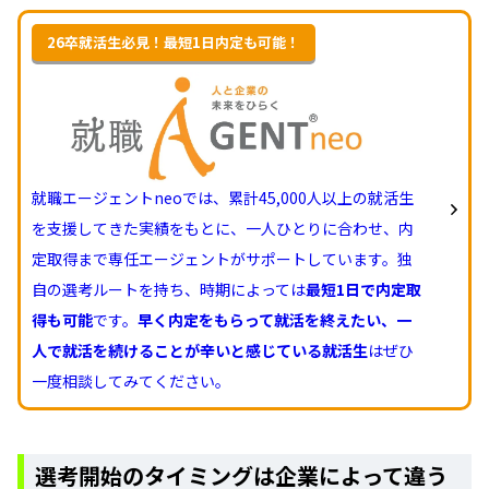
26卒就活生必見！最短1日内定も可能！
就職エージェントneoでは、累計45,000人以上の就活生
を支援してきた実績をもとに、一人ひとりに合わせ、内
定取得まで専任エージェントがサポートしています。独
自の選考ルートを持ち、時期によっては
最短1日で内定取
得も可能
です。
早く内定をもらって就活を終えたい、一
人で就活を続けることが辛いと感じている就活生
はぜひ
一度相談してみてください。
選考開始のタイミングは企業によって違う