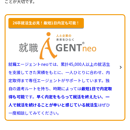
ことが大切です。
26卒就活生必見！最短1日内定も可能！
就職エージェントneoでは、累計45,000人以上の就活生
を支援してきた実績をもとに、一人ひとりに合わせ、内
定取得まで専任エージェントがサポートしています。独
自の選考ルートを持ち、時期によっては
最短1日で内定取
得も可能
です。
早く内定をもらって就活を終えたい、一
人で就活を続けることが辛いと感じている就活生
はぜひ
一度相談してみてください。