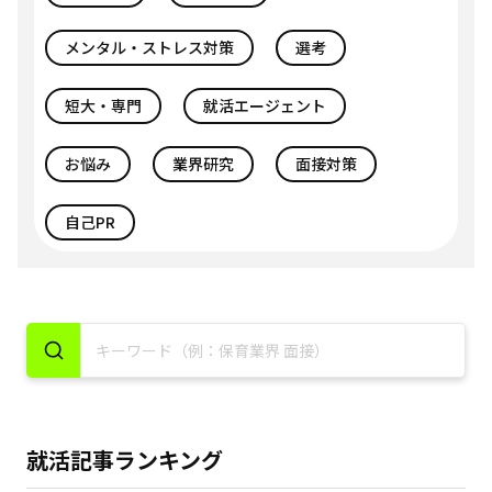
メンタル・ストレス対策
選考
短大・専門
就活エージェント
お悩み
業界研究
面接対策
自己PR
就活記事ランキング