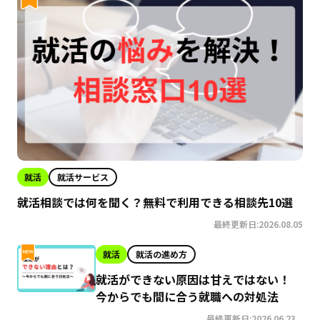
就活
就活サービス
就活相談では何を聞く？無料で利用できる相談先10選
最終更新日:2026.08.05
就活
就活の進め方
就活ができない原因は甘えではない！
今からでも間に合う就職への対処法
最終更新日:2026.06.23