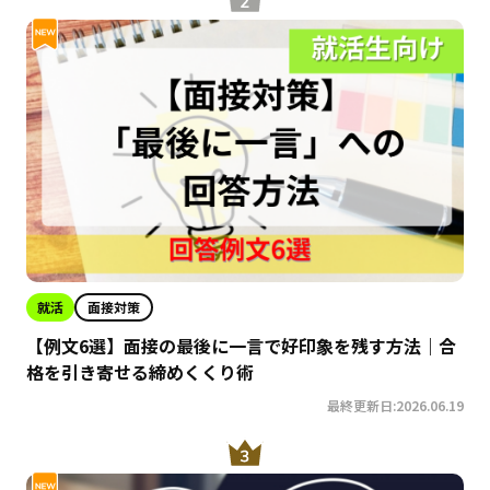
就活
面接対策
【例文6選】面接の最後に一言で好印象を残す方法｜合
格を引き寄せる締めくくり術
最終更新日:2026.06.19