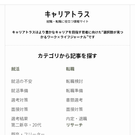
就職・転職に役立つ情報サイト
キャリアトラスはより豊かなキャリアを目指す若者に向けた“選択肢が見つ
かるワーク×ライフジャーナル”です
カテゴリから記事を探す
就活
転職
就活の不安
転職検討
就活準備
転職準備
選考対策
書類選考
面接対策
面接対策
選考結果
内定・退職
第二新卒・20代
リサーチ
既卒・フリーター