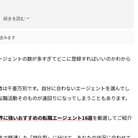
続きを読む
含みます
ェント
ージェントの数が多すぎてどこに登録すればいいのかわから
ング
徴は千差万別です。自分に合わないエージェントを選んでし
転職活動そのものが遠回りになってしまうこともあります。
界に強いおすすめの転職エージェント16選
を厳選してご紹介
まで精通した「特化型」に分けて、あなたの
状況に合わせて