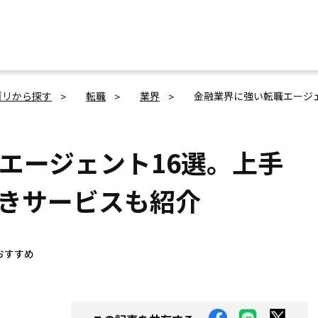
ゴリから探す
転職
業界
金融業界に強い転職エージ
エージェント16選。上手
きサービスも紹介
おすすめ