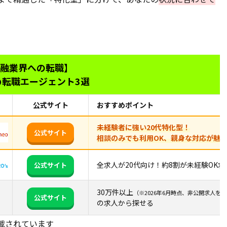
。
用すべき理由
ジェントの選び方
手な活用方法
融業界への転職】
め転職エージェント3選
用する流れ
用したほうが良いサービス
公式サイト
おすすめポイント
未経験者に強い20代特化型！
公式サイト
相談のみでも利用OK、親身な対応が魅
全求人が20代向け！約8割が未経験OK求
公式サイト
30万件以上
（※2026年6月時点、非公開求人を
公式サイト
の求人から探せる
載されています