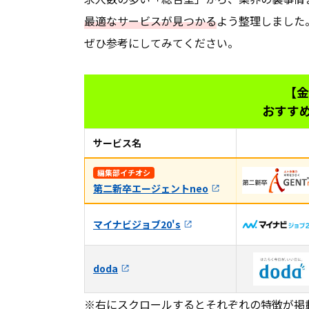
金融業界未経験者向け
最適なサービスが見つかる
よう整理しました
金融業界に強い転職エージェントを利
ぜひ参考にしてみてください。
失敗しない！金融業界に強い転職エー
金融業界に強い転職エージェントの上
【金
おすす
金融業界に強い転職エージェントを利
金融業界への転職でエージェントと併
サービス名
金融業界への転職でよくある質問
編集部イチオシ
第二新卒エージェントneo
マイナビジョブ20's
doda
※右にスクロールするとそれぞれの特徴が掲