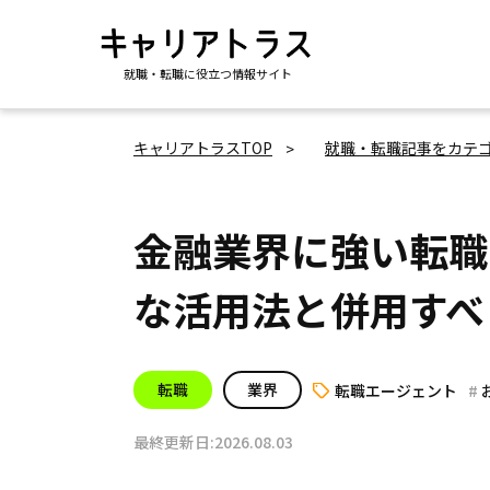
就職・転職に役立つ情報サイト
キャリアトラスTOP
就職・転職記事をカテ
金融業界に強い転職
な活用法と併用すべ
転職
業界
転職エージェント
最終更新日:2026.08.03