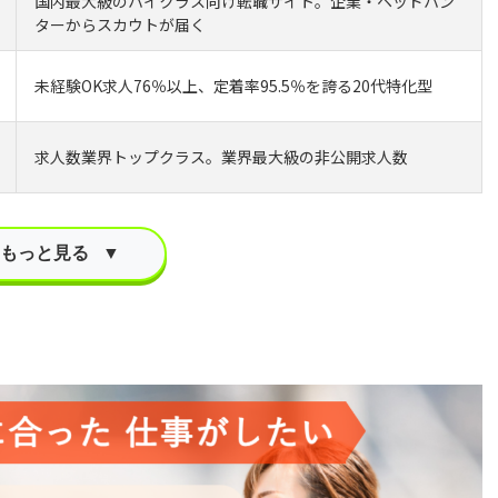
国内最大級のハイクラス向け転職サイト。企業・ヘッドハン
ターからスカウトが届く
未経験OK求人76％以上、定着率95.5％を誇る20代特化型
求人数業界トップクラス。業界最大級の非公開求人数
もっと見る
▼