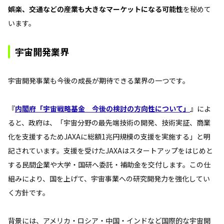
娯楽、交通などの産業も大きなマーケットになる可能性
を秘めて
います。
宇宙開発業界
宇宙開発事業も今後の成長が期待できる業界の一つです。
『
内閣府「宇宙戦略基金 今後の検討の方向性について」
』によ
ると、政府は、「宇宙分野の最先端技術の開発、技術実証、商業
化を支援するためJAXAに総額1兆円規模の支援を実施する」と明
記されています。支援を受けたJAXAはスタートアップをはじめと
する民間企業や大学・国研へ委託・補助金を交付します。この仕
組みにより、国を上げて、宇宙事業への研究開発力を強化してい
く方針です。
背景には、アメリカ・ロシア・中国・インドなど国際的な宇宙開