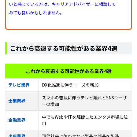
いと感じている方は、キャリアアドバイザーに相談して
みても良いかもしれません。
これから衰退する可能性がある業界4選
これから衰退する可能性がある業界4選
テレビ業界
DX化推進に伴うニーズの増加
スマホの普及に伴うテレビ離れとSNSユーザ
士業業界
ーの増加
中でもWebやITを駆使したエンタメ市場に注
金融業界
目
出版業界
現代社会に欠かせない製品の部品を製造