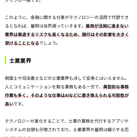
このように、金融に関する仕事がテクノロジーの活用で代替でき
るとなれば、雇用は当然減っていきます。
雇用が活発に進まない
業界は衰退するリスクも高くなるため、銀行はその影響を大きく
受けることとなる
でしょう。
士業業界
税理士や司法書士などの士業業界も決して安泰とはいえません。
人とコミュニケーションを取る業務もある一方で、
典型的な事務
作業も多く、そのような仕事はAIなどに置き換えられる可能性が
高い
です。
テクノロジーが進化することで、士業の業務を代行するアプリや
システムの台頭も示唆されており、士業業界の雇用は縮小する恐