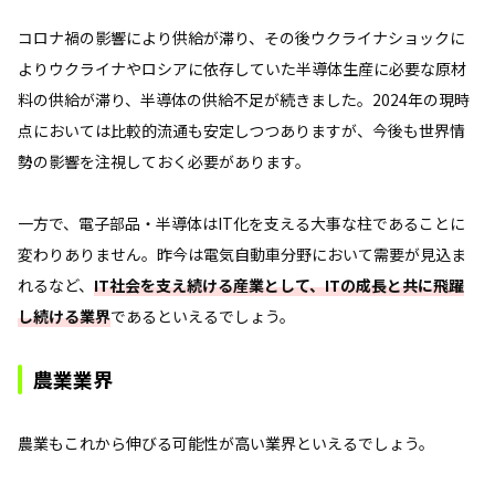
コロナ禍の影響により供給が滞り、その後ウクライナショックに
よりウクライナやロシアに依存していた半導体生産に必要な原材
料の供給が滞り、半導体の供給不足が続きました。2024年の現時
点においては比較的流通も安定しつつありますが、今後も世界情
勢の影響を注視しておく必要があります。
一方で、電子部品・半導体はIT化を支える大事な柱であることに
変わりありません。昨今は電気自動車分野において需要が見込ま
れるなど、
IT社会を支え続ける産業として、ITの成長と共に飛躍
し続ける業界
であるといえるでしょう。
農業業界
農業もこれから伸びる可能性が高い業界といえるでしょう。