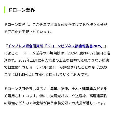
ドローン業界
ドローン業界は、ここ数年で急激な成長を遂げており様々な分野
で商用化を実現させています。
『
インプレス総合研究所「ドローンビジネス調査報告書2025」
』
によると、ドローン業界の市場規模は、2024年度は4,371億円と推
測され、2022年12月に有人地帯の上空を目視で監視できない状態
で自立飛行させる「レベル4飛行」が解禁されたことを受け2030
年度には1兆円以上市場へと拡大していく見込みです。
ドローン活用分野は幅広く、
農業、物流、土木・建築業などで多
く活用
されています。特に、太陽光パネルや送電線、高層建築物
の設備など人力では危険が伴う点検分野での成長が著しいです。