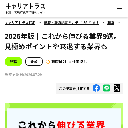
就職・転職に役立つ情報サイト
キャリアトラスTOP
就職・転職記事をカテゴリから探す
転職
全
2026年版｜これから伸びる業界9選。
見極めポイントや衰退する業界も
転職
全般
転職検討
仕事探し
最終更新日:2026.07.29
この記事を共有する