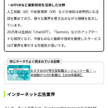
・AIやVRなど最新技術を活用した分野
人工知能（AI）や拡張現実（VR）などの技術は世界的にも注
目を集めており、様々な業界を巻き込みながら規模を拡大し
ています。
2025年は生成AI「chatGPT」「Gemini」などのアップデー
トも相次ぐなど、今後もAIなど最新の技術を駆使したサービス
はIT業界を牽引する可能性が高いです。
同じテーマでよく読まれている記事
おすすめのIT特化型転職エージェント一覧｜
未経験からのIT転職も【2026年最新】
インターネット広告業界
インターネット広告とは、FacebookやInstagramなどのSNS、