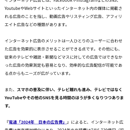
YoutubeやWebサイトといったインターネット内の媒体に掲載さ
れる広告のことを指し、動画広告やリスティング広告、アフィリ
エイト広告などの種類があります。
インターネット広告のメリットは一人ひとりのユーザーに合わせ
た広告を効果的に表示させることができる点です。その他にも、
従来のテレビや雑誌・新聞などマスに対しての広告ではできなか
った広告の効果測定も容易となり、効率的な広告配信が可能であ
る点からもニーズが広がっています。
また、
スマホの普及に伴い、テレビ離れも進み、テレビではなく
YouTubeやその他のSNSを見る時間のほうが多くなりつつありま
す。
『
電通「2024年 日本の広告費」
』によると、インターネット広
告費は毎年増加傾向にあり、2024年の出稿費は7兆6,730億円（前