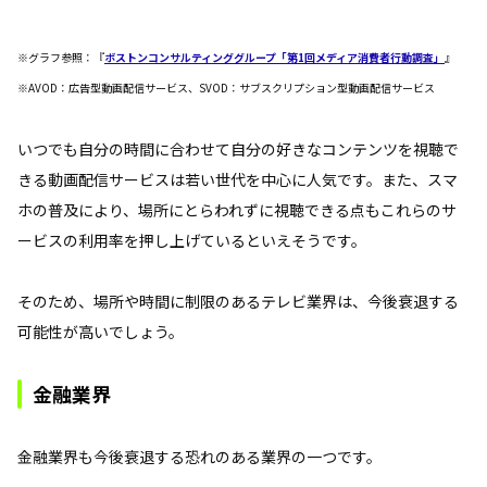
※グラフ参照：『
ボストンコンサルティンググループ「第1回メディア消費者行動調査」
』
※AVOD：広告型動画配信サービス、SVOD：サブスクリプション型動画配信サービス
いつでも自分の時間に合わせて自分の好きなコンテンツを視聴で
きる動画配信サービスは若い世代を中心に人気です。また、スマ
ホの普及により、場所にとらわれずに視聴できる点もこれらのサ
ービスの利用率を押し上げているといえそうです。
そのため、場所や時間に制限のあるテレビ業界は、今後衰退する
可能性が高いでしょう。
金融業界
金融業界も今後衰退する恐れのある業界の一つです。