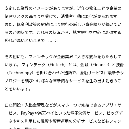
安定した業界のイメージがありますが、近年の物価上昇や企業の
倒産リスクの高まりを受けて、消費者行動に変化が見られます。
また、低金利政策の継続により銀行の厳しい資金繰りが続いてい
るのが現状です。これらの状況から、地方銀行を中心に衰退する
恐れが高いといえるでしょう。
その他にも、フィンテックが金融業界に大きな変革をもたらして
います。 フィンテック（Fintech）とは、金融（Finance）と技術
（Technology）を掛け合わせた造語で、金融サービスに最新テク
ノロジーを結びつけ様々な革新的なサービスを生み出す動きのこ
とをいいます。
口座開設・入出金管理などがスマホ一つで完結できるアプリ・サ
ービス、PayPayや楽天ペイといった電子決済サービス、ビッグデ
ータやAIを利用した融資や資産運用の分析サービスなどもフィン
テックの一環です。