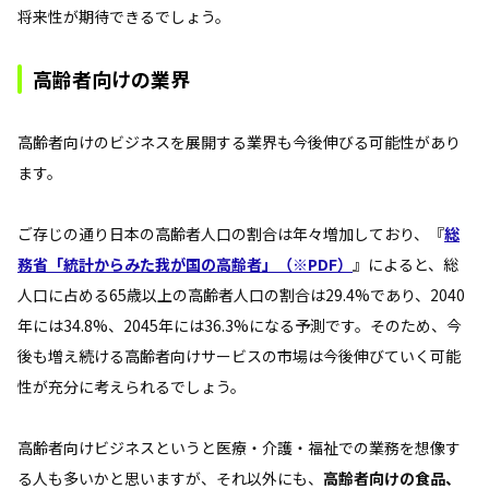
将来性が期待できるでしょう。
高齢者向けの業界
高齢者向けのビジネスを展開する業界も今後伸びる可能性があり
ます。
ご存じの通り日本の高齢者人口の割合は年々増加しており、『
総
務省「統計からみた我が国の高齢者」（※PDF）
』によると、総
人口に占める65歳以上の高齢者人口の割合は29.4%であり、2040
年には34.8%、2045年には36.3%になる予測です。そのため、今
後も増え続ける高齢者向けサービスの市場は今後伸びていく可能
性が充分に考えられるでしょう。
高齢者向けビジネスというと医療・介護・福祉での業務を想像す
る人も多いかと思いますが、それ以外にも、
高齢者向けの食品、