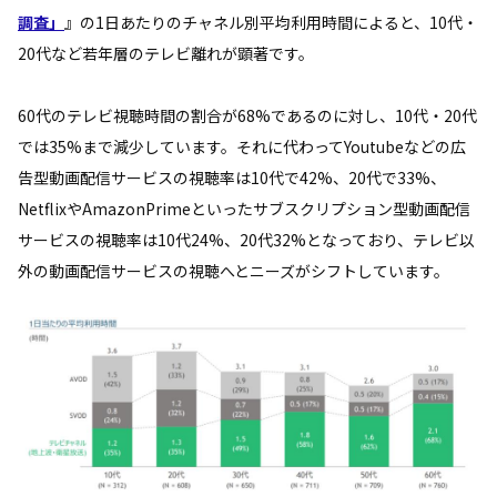
調査」
』の1日あたりのチャネル別平均利用時間によると、10代・
20代など若年層のテレビ離れが顕著です。
60代のテレビ視聴時間の割合が68%であるのに対し、10代・20代
では35%まで減少しています。それに代わってYoutubeなどの広
告型動画配信サービスの視聴率は10代で42%、20代で33%、
NetflixやAmazonPrimeといったサブスクリプション型動画配信
サービスの視聴率は10代24%、20代32%となっており、テレビ以
外の動画配信サービスの視聴へとニーズがシフトしています。