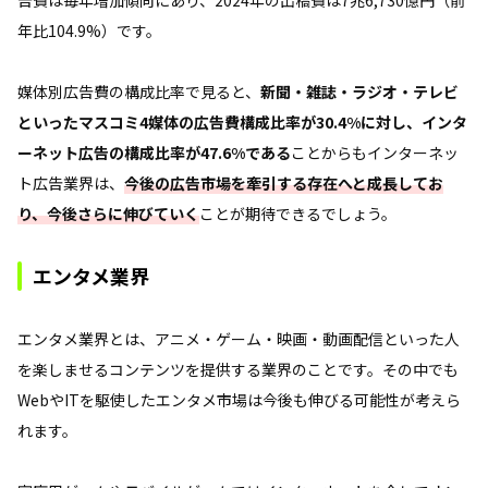
年比104.9%）です。
媒体別広告費の構成比率で見ると、
新聞・雑誌・ラジオ・テレビ
といったマスコミ4媒体の広告費構成比率が30.4%に対し、インタ
ーネット広告の構成比率が47.6%である
ことからもインターネッ
ト広告業界は、
今後の広告市場を牽引する存在へと成長してお
り、今後さらに伸びていく
ことが期待できるでしょう。
エンタメ業界
エンタメ業界とは、アニメ・ゲーム・映画・動画配信といった人
を楽しませるコンテンツを提供する業界のことです。その中でも
WebやITを駆使したエンタメ市場は今後も伸びる可能性が考えら
れます。