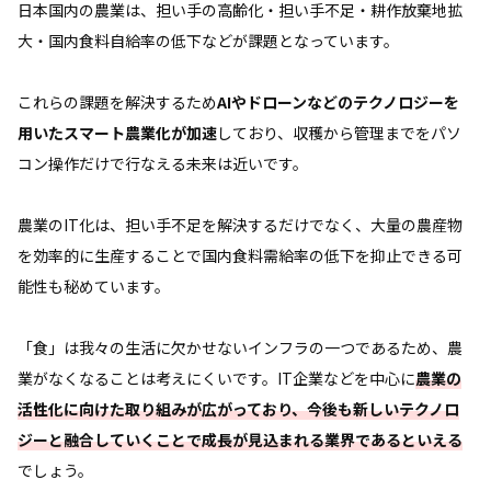
日本国内の農業は、担い手の高齢化・担い手不足・耕作放棄地拡
大・国内食料自給率の低下などが課題となっています。
これらの課題を解決するため
AIやドローンなどのテクノロジーを
用いたスマート農業化が加速
しており、収穫から管理までをパソ
コン操作だけで行なえる未来は近いです。
農業のIT化は、担い手不足を解決するだけでなく、大量の農産物
を効率的に生産することで国内食料需給率の低下を抑止できる可
能性も秘めています。
「食」は我々の生活に欠かせないインフラの一つであるため、農
業がなくなることは考えにくいです。IT企業などを中心に
農業の
活性化に向けた取り組みが広がっており、今後も新しいテクノロ
ジーと融合していくことで成長が見込まれる業界であるといえる
でしょう。