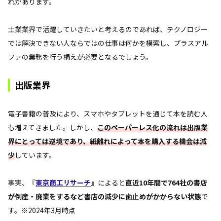
れがあります。
士業業界で活躍していきたいと考えるのであれば、テクノロジー
では解決できない人ならではの仕事は何かを模索し、プラスアル
ファの業務を行う構えが必要となるでしょう。
出版業界
電子書籍の普及により、スマホやタブレットを通じて本を読む人
も増えてきました。しかし、
このペーパーレス化の流れは出版業
界にとっては逆境であり、紙離れによって本を購入する機会は減
少
しています。
事実、『
東京商工リサーチ
』によると
直近10年間で764社の書店
が倒産・廃業をするなど書店の減少に歯止めがかからない状態
で
す。※2024年3月時点