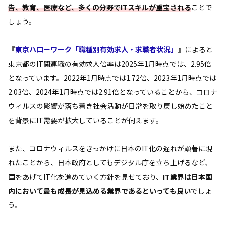
告、教育、医療など、多くの分野でITスキルが重宝される
ことで
しょう。
『
東京ハローワーク「職種別有効求人・求職者状況」
』によると
東京都のIT関連職の有効求人倍率は2025年1月時点では、2.95倍
となっています。2022年1月時点では1.72倍、2023年1月時点では
2.03倍、2024年1月時点では2.91倍となっていることから、コロナ
ウィルスの影響が落ち着き社会活動が日常を取り戻し始めたこと
を背景にIT需要が拡大していることが伺えます。
また、コロナウィルスをきっかけに日本のIT化の遅れが顕著に現
れたことから、日本政府としてもデジタル庁を立ち上げるなど、
国をあげてIT化を進めていく方針を見せており、
IT業界は日本国
内において最も成長が見込める業界であるといっても良い
でしょ
う。