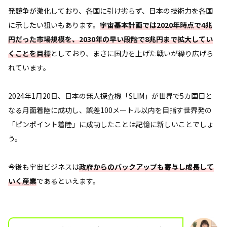
発競争が激化しており、各国に引け劣らず、日本の技術力を各国
に示したい狙いもあります。
宇宙基本計画では2020年時点で4兆
円だった市場規模を、2030年の早い段階で8兆円まで拡大してい
くことを目標
としており、まさに国力を上げた戦いが繰り広げら
れています。
2024年1月20日、日本の無人探査機「SLIM」が世界で5カ国目と
なる月面着陸に成功し、誤差100メートル以内を目指す世界発の
「ピンポイント着陸」に成功したことは記憶に新しいことでしょ
う。
今後も宇宙ビジネスは
政府からのバックアップも寄与し成長して
いく産業
であるといえます。