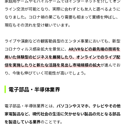
家庭用ゲームやモバイルゲームではインターネットを介してオン
ライン交流が可能となり、実際に会わずとも友人と遊べるように
なりました。コロナ禍の巣ごもり需要も相まって業績を伸ばし、
現在もその流れを受け継いでいます。
ライブや演劇などの観客動員型のエンタメ事業においても、新型
コロナウィルス感染拡大を景気に、
AR/VRなどの最先端の技術を
用いた体験型のビジネスを展開したり、オンラインでのライブ配
信を実施したりと新たな活路を見出し市場規模の拡大
が進んでお
り、今後も伸びていく可能性が高いでしょう。
電子部品・半導体業界
電子部品・半導体業界とは、
パソコンやスマホ、テレビやその他
家電製品など、現代社会の生活に欠かせない製品の元となる部品
を製造している業界
のことです。