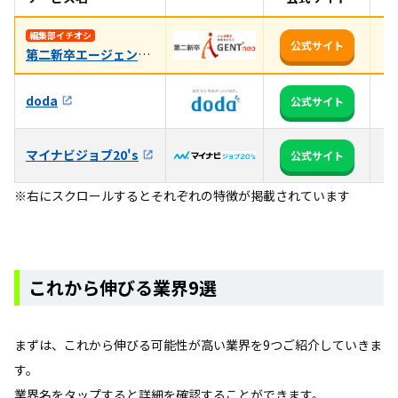
プ
編集部イチオシ
公式サイト
第二新卒エージェントneo
だ
3
doda
公式サイト
る
マイナビジョブ20's
全
公式サイト
※右にスクロールするとそれぞれの特徴が掲載されています
これから伸びる業界9選
まずは、これから伸びる可能性が高い業界を9つご紹介していきま
す。
業界名をタップすると詳細を確認することができます。