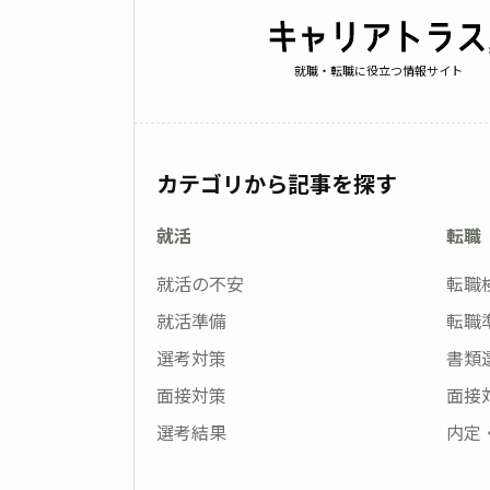
就職・転職に役立つ情報サイト
カテゴリから記事を探す
就活
転職
就活の不安
転職
就活準備
転職
選考対策
書類
面接対策
面接
選考結果
内定