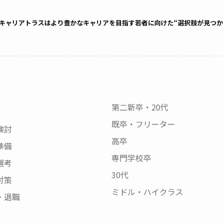
キャリアトラスはより豊かなキャリアを目指す若者に向けた“選択肢が見つか
第二新卒・20代
既卒・フリーター
検討
高卒
準備
専門学校卒
選考
30代
対策
ミドル・ハイクラス
・退職