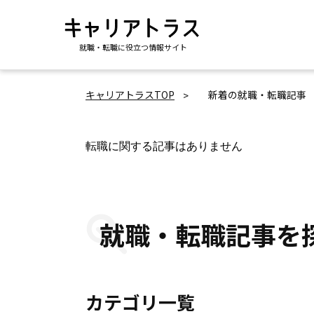
就職・転職に役立つ情報サイト
キャリアトラスTOP
新着の就職・転職記事
転職に関する記事はありません
就職・転職記事を
カテゴリ一覧