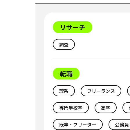
リサーチ
調査
転職
理系
フリーランス
専門学校卒
高卒
既卒・フリーター
公務員