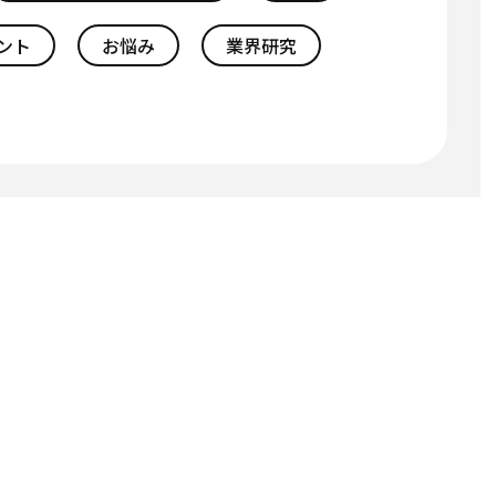
ント
お悩み
業界研究