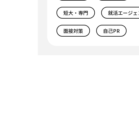
短大・専門
就活エージェ
面接対策
自己PR