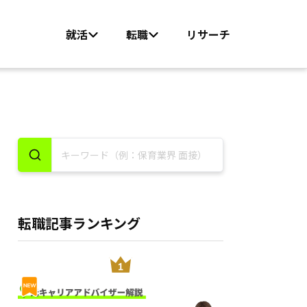
就活
転職
リサーチ
転職記事ランキング