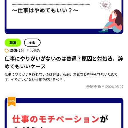
転職
全般
転職検討
お悩み
仕事にやりがいがないのは普通？原因と対処法、辞
めてもいいケース
仕事にやりがいを感じないのは評価、報酬、意義などを得られないためで
す。やりがいがない仕事を続けるべき...
最終更新日:2026.08.07