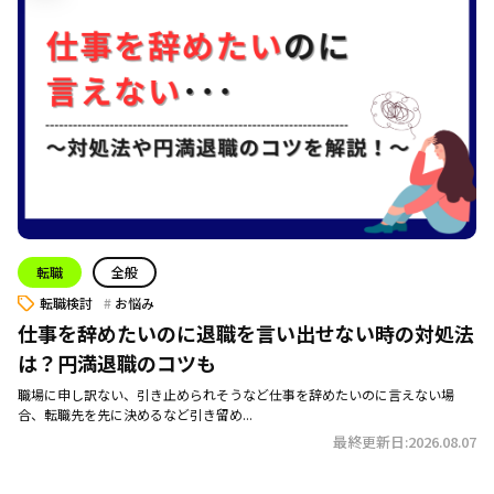
転職
全般
転職検討
お悩み
仕事を辞めたいのに退職を言い出せない時の対処法
は？円満退職のコツも
職場に申し訳ない、引き止められそうなど仕事を辞めたいのに言えない場
合、転職先を先に決めるなど引き留め...
最終更新日:2026.08.07