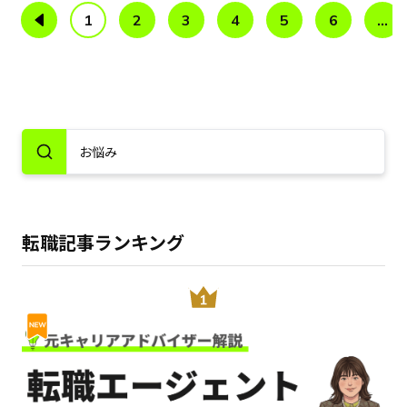
1
2
3
4
5
6
...
転職記事ランキング