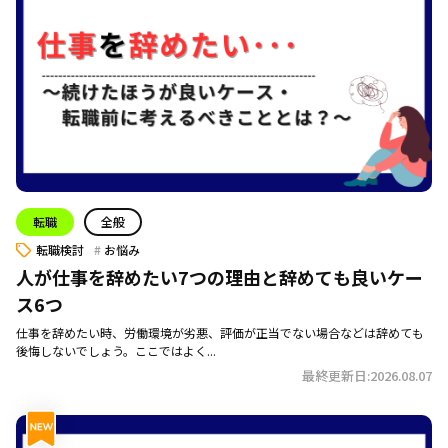
転職
全般
転職検討
お悩み
人が仕事を辞めたい7つの理由と辞めても良いケー
ス6つ
仕事を辞めたい時、労働環境が劣悪、評価が正当でない場合などは辞めても
後悔しないでしょう。ここではよく...
最終更新日:2026.08.07