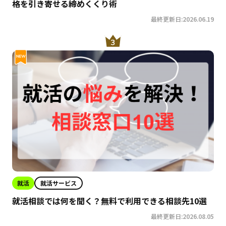
格を引き寄せる締めくくり術
最終更新日:2026.06.19
就活
就活サービス
就活相談では何を聞く？無料で利用できる相談先10選
最終更新日:2026.08.05