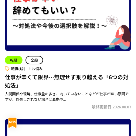
転職
全般
転職検討
お悩み
仕事が辛くて限界…無理せず乗り越える「6つの対
処法」
人間関係や環境、仕事量の多さ、向いていないことなどが仕事が辛い原因で
すが、対処しきれない場合は異動や...
最終更新日:2026.08.07