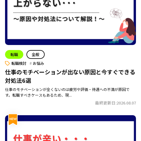
転職
全般
転職検討
お悩み
仕事のモチベーションが出ない原因と今すぐできる
対処法6選
仕事のモチベーションが全くないのは疲労や評価・待遇への不満が原因で
す。転職すべきケースもあるため、現...
最終更新日:2026.08.07