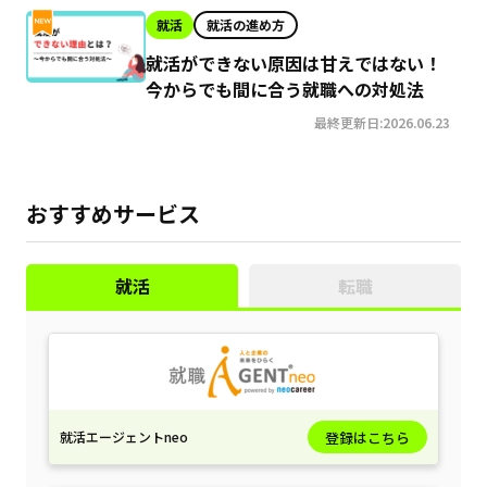
就活
就活の進め方
就活ができない原因は甘えではない！
今からでも間に合う就職への対処法
最終更新日:2026.06.23
おすすめサービス
就活
転職
就活エージェントneo
登録はこちら