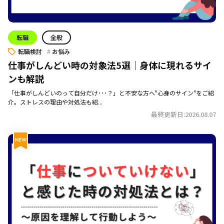
転職
全般
転職検討
お悩み
仕事がしんどい時の対象法5選｜身体に現れるサイ
ンも解説
「仕事がしんどいのって自分だけ･･･？」と不安な方へ"心身のサイン"をご紹
介。ストレスの理由や対処法も紹...
最終更新日:2026.08.07