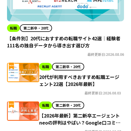
転職
第二新卒・20代
【条件別】20代におすすめの転職サイト42選｜経験者
111名の独自データから導き出す選び方
最終更新日:2026.08.06
転職
第二新卒・20代
20代が利用すべきおすすめ転職エージ
ェント22選【2026年最新】
最終更新日:2026.08.03
転職
第二新卒・20代
【2026年最新】第二新卒エージェント
neoの評判はやばい？Google口コミ高
評価の真実と利用の注意点を徹底解説