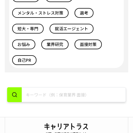
メンタル・ストレス対策
選考
短大・専門
就活エージェント
お悩み
業界研究
面接対策
自己PR