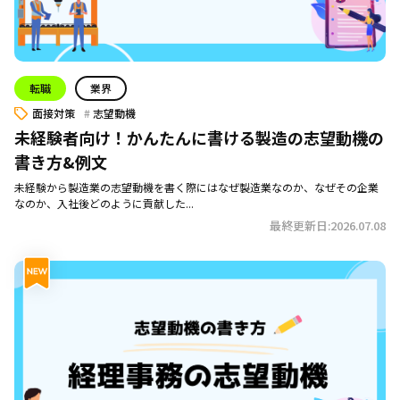
転職
業界
面接対策
志望動機
未経験者向け！かんたんに書ける製造の志望動機の
書き方&例文
未経験から製造業の志望動機を書く際にはなぜ製造業なのか、なぜその企業
なのか、入社後どのように貢献した...
最終更新日:2026.07.08