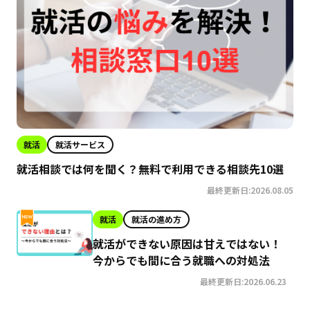
就活
就活サービス
就活相談では何を聞く？無料で利用できる相談先10選
最終更新日:2026.08.05
就活
就活の進め方
就活ができない原因は甘えではない！
今からでも間に合う就職への対処法
最終更新日:2026.06.23