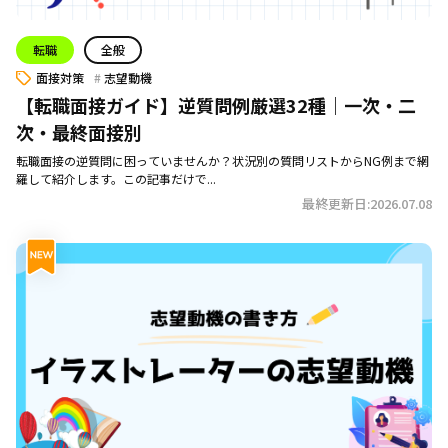
転職
全般
面接対策
志望動機
【転職面接ガイド】逆質問例厳選32種｜一次・二
次・最終面接別
転職面接の逆質問に困っていませんか？状況別の質問リストからNG例まで網
羅して紹介します。この記事だけで...
最終更新日:2026.07.08