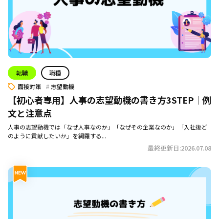
転職
職種
面接対策
志望動機
【初心者専用】人事の志望動機の書き方3STEP｜例
文と注意点
人事の志望動機では「なぜ人事なのか」「なぜその企業なのか」「入社後ど
のように貢献したいか」を網羅する...
最終更新日:2026.07.08