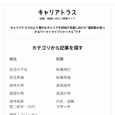
就職・転職に役立つ情報サイト
キャリアトラスはより豊かなキャリアを目指す若者に向けた“選択肢が見つ
かるワーク×ライフジャーナル”です
カテゴリから記事を探す
就活
転職
就活の不安
転職検討
就活準備
転職準備
選考対策
書類選考
面接対策
面接対策
選考結果
内定・退職
第二新卒・20代
リサーチ
既卒・フリーター