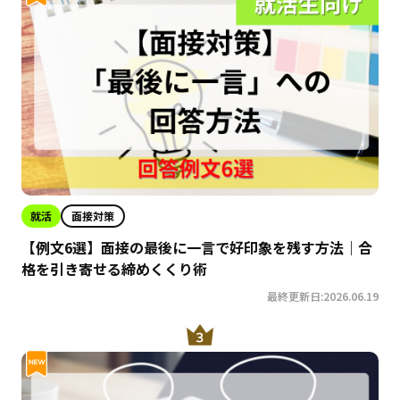
就活
面接対策
【例文6選】面接の最後に一言で好印象を残す方法｜合
格を引き寄せる締めくくり術
最終更新日:2026.06.19