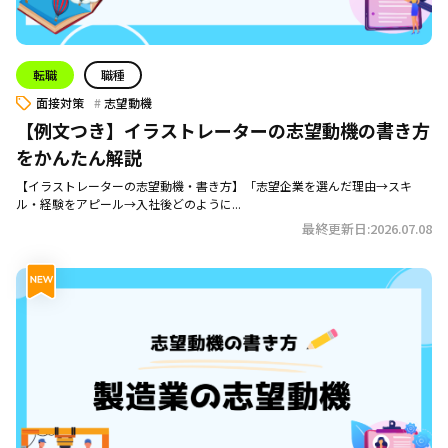
転職
職種
面接対策
志望動機
【例文つき】イラストレーターの志望動機の書き方
をかんたん解説
【イラストレーターの志望動機・書き方】「志望企業を選んだ理由→スキ
ル・経験をアピール→入社後どのように...
最終更新日:2026.07.08