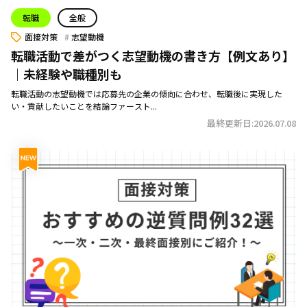
転職
全般
面接対策
志望動機
転職活動で差がつく志望動機の書き方【例文あり】
｜未経験や職種別も
転職活動の志望動機では応募先の企業の傾向に合わせ、転職後に実現した
い・貢献したいことを結論ファースト...
最終更新日:2026.07.08