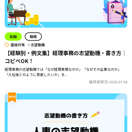
転職
職種
面接対策
志望動機
【経験別・例文集】経理事務の志望動機・書き方｜
コピペOK！
経理事務の志望動機では「なぜ経理事務なのか」「なぜその企業なのか」
「入社後どのように貢献したいか」を...
最終更新日:2026.07.08