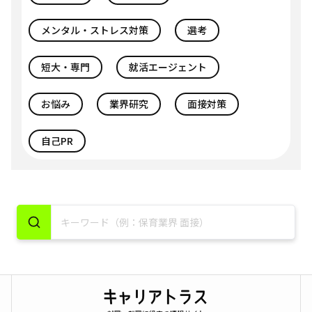
メンタル・ストレス対策
選考
短大・専門
就活エージェント
お悩み
業界研究
面接対策
自己PR