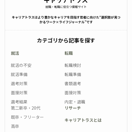
就職・転職に役立つ情報サイト
キャリアトラスはより豊かなキャリアを目指す若者に向けた“選択肢が見つ
かるワーク×ライフジャーナル”です
カテゴリから記事を探す
就活
転職
就活の不安
転職検討
就活準備
転職準備
選考対策
書類選考
面接対策
面接対策
選考結果
内定・退職
第二新卒・20代
リサーチ
既卒・フリーター
キャリアトラスとは
高卒