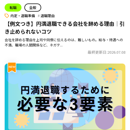
転職
全般
内定・退職準備
退職理由
【例文つき】円満退職できる会社を辞める理由｜引
き止められないコツ
会社を辞める理由を上司や同僚に伝えるのは、難しいもの。給与・待遇への
不満、職場の人間関係など、ネガテ...
最終更新日:2026.07.08