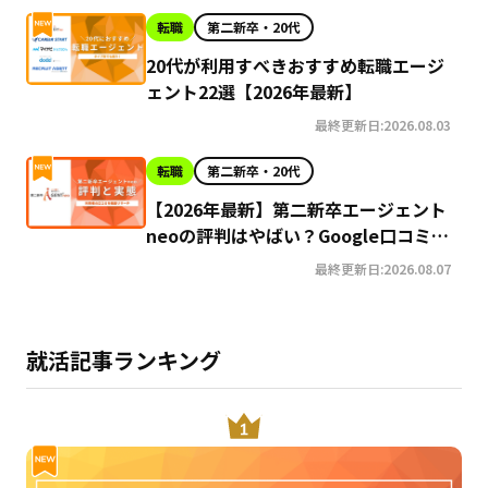
転職
第二新卒・20代
20代が利用すべきおすすめ転職エージ
ェント22選【2026年最新】
最終更新日:2026.08.03
転職
第二新卒・20代
【2026年最新】第二新卒エージェント
neoの評判はやばい？Google口コミ高
評価の真実と利用の注意点を徹底解説
最終更新日:2026.08.07
就活記事ランキング