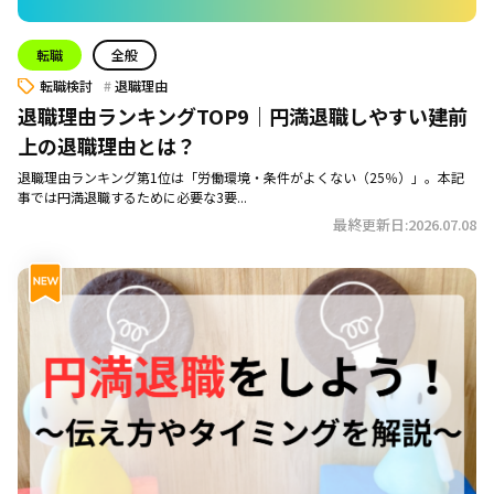
転職
全般
転職検討
退職理由
退職理由ランキングTOP9｜円満退職しやすい建前
上の退職理由とは？
退職理由ランキング第1位は「労働環境・条件がよくない（25％）」。本記
事では円満退職するために必要な3要...
最終更新日:2026.07.08