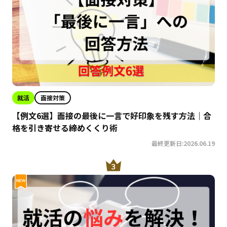
就活
面接対策
【例文6選】面接の最後に一言で好印象を残す方法｜合
格を引き寄せる締めくくり術
最終更新日:2026.06.19