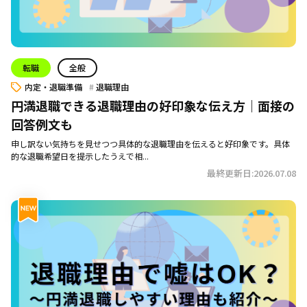
転職
全般
内定・退職準備
退職理由
円満退職できる退職理由の好印象な伝え方｜面接の
回答例文も
申し訳ない気持ちを見せつつ具体的な退職理由を伝えると好印象です。具体
的な退職希望日を提示したうえで相...
最終更新日:2026.07.08