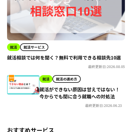
就活
就活サービス
就活相談では何を聞く？無料で利用できる相談先10選
最終更新日:2026.08.05
就活
就活の進め方
就活ができない原因は甘えではない！
今からでも間に合う就職への対処法
最終更新日:2026.06.23
おすすめサービス