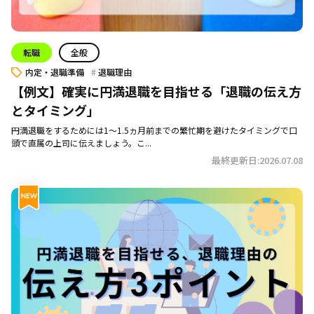
転職
全般
内定・退職準備
退職理由
【例文】確実に円満退職を目指せる「退職の伝え方
とタイミング」
円満退職をするためには1～1.5ヵ月前までの繁忙期を避けたタイミングで口
頭で直属の上司に伝えましょう。こ...
最終更新日:2026.07.08