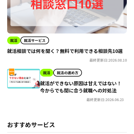
就活
就活サービス
就活相談では何を聞く？無料で利用できる相談先10選
最終更新日:2026.08.10
就活
就活の進め方
就活ができない原因は甘えではない！
今からでも間に合う就職への対処法
最終更新日:2026.06.23
おすすめサービス