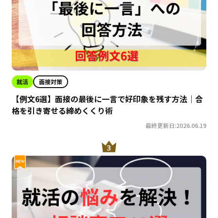
就活
面接対策
【例文6選】面接の最後に一言で好印象を残す方法｜合
格を引き寄せる締めくくり術
最終更新日:2026.06.19