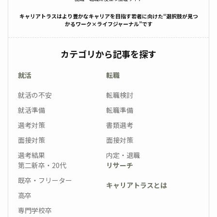
キャリアトラスはより豊かなキャリアを目指す若者に向けた“選択肢が見つ
かるワーク×ライフジャーナル”です
カテゴリから記事を探す
就活
転職
就活の不安
転職検討
就活準備
転職準備
選考対策
書類選考
面接対策
面接対策
選考結果
内定・退職
第二新卒・20代
リサーチ
既卒・フリーター
キャリアトラスとは
高卒
専門学校卒