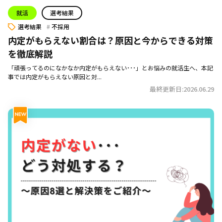
就活
選考結果
選考結果
不採用
内定がもらえない割合は？原因と今からできる対策
を徹底解説
「頑張ってるのになかなか内定がもらえない･･･」とお悩みの就活生へ、本記
事では内定がもらえない原因と対...
最終更新日:2026.06.29