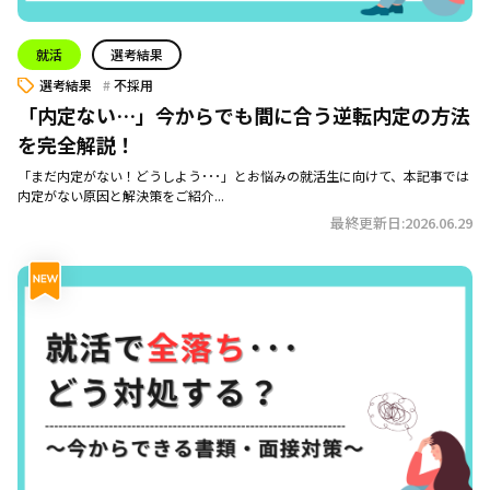
就活
選考結果
選考結果
不採用
「内定ない…」今からでも間に合う逆転内定の方法
を完全解説！
「まだ内定がない！どうしよう･･･」とお悩みの就活生に向けて、本記事では
内定がない原因と解決策をご紹介...
最終更新日:2026.06.29