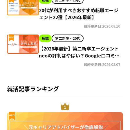
20代が利用すべきおすすめ転職エージ
ェント22選【2026年最新】
最終更新日:2026.08.10
転職
第二新卒・20代
【2026年最新】第二新卒エージェント
neoの評判はやばい？Google口コミ高
評価の真実と利用の注意点を徹底解説
最終更新日:2026.08.07
就活記事ランキング