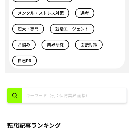
メンタル・ストレス対策
選考
短大・専門
就活エージェント
お悩み
業界研究
面接対策
自己PR
転職記事ランキング