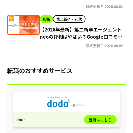
最終更新日:2026.08.03
転職
第二新卒・20代
【2026年最新】第二新卒エージェント
neoの評判はやばい？Google口コミ高
評価の真実と利用の注意点を徹底解説
最終更新日:2026.08.05
転職のおすすめサービス
doda
登録はこちら