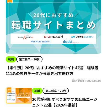
転職
第二新卒・20代
【条件別】20代におすすめの転職サイト42選｜経験者
111名の独自データから導き出す選び方
最終更新日:2026.08.06
転職
第二新卒・20代
20代が利用すべきおすすめ転職エージ
ェント22選【2026年最新】