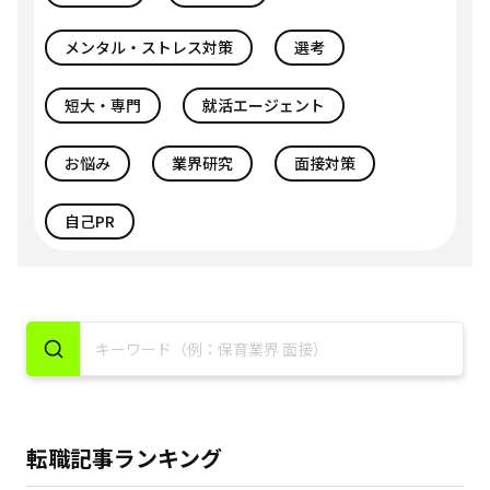
メンタル・ストレス対策
選考
短大・専門
就活エージェント
お悩み
業界研究
面接対策
自己PR
転職記事ランキング