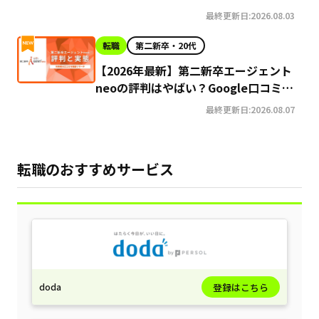
最終更新日:2026.08.03
転職
第二新卒・20代
【2026年最新】第二新卒エージェント
neoの評判はやばい？Google口コミ高
評価の真実と利用の注意点を徹底解説
最終更新日:2026.08.07
転職のおすすめサービス
doda
登録はこちら