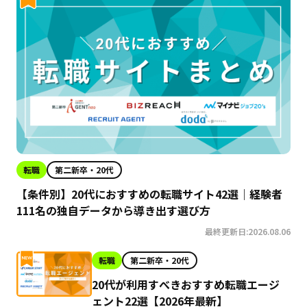
転職
第二新卒・20代
【条件別】20代におすすめの転職サイト42選｜経験者
111名の独自データから導き出す選び方
最終更新日:2026.08.06
転職
第二新卒・20代
20代が利用すべきおすすめ転職エージ
ェント22選【2026年最新】