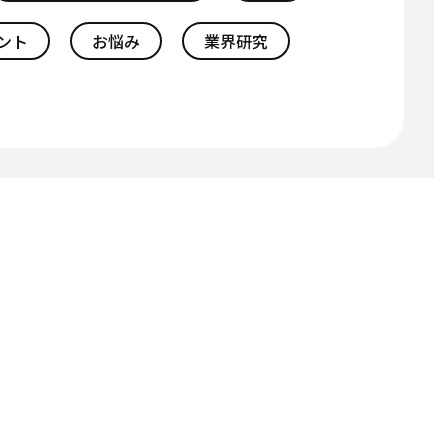
ント
お悩み
業界研究