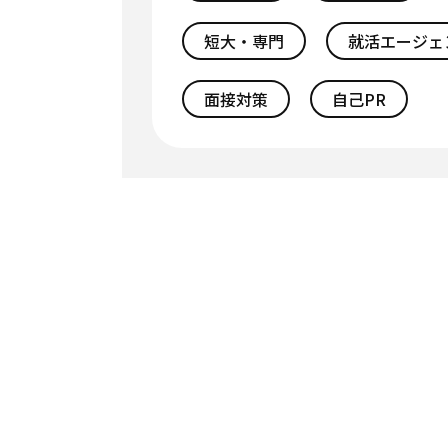
短大・専門
就活エージェ
面接対策
自己PR