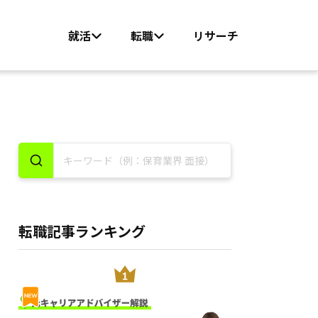
就活
転職
リサーチ
転職記事ランキング