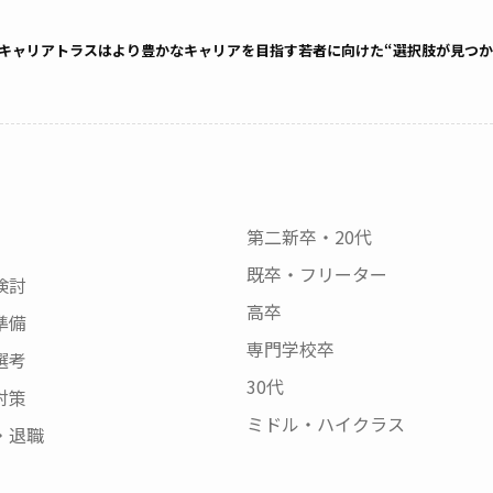
キャリアトラスはより豊かなキャリアを目指す若者に向けた“選択肢が見つか
第二新卒・20代
既卒・フリーター
検討
高卒
準備
専門学校卒
選考
30代
対策
ミドル・ハイクラス
・退職