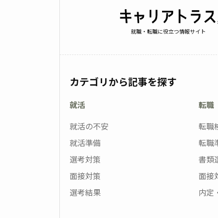
就職・転職に役立つ情報サイト
カテゴリから記事を探す
就活
転職
就活の不安
転職
就活準備
転職
選考対策
書類
面接対策
面接
選考結果
内定