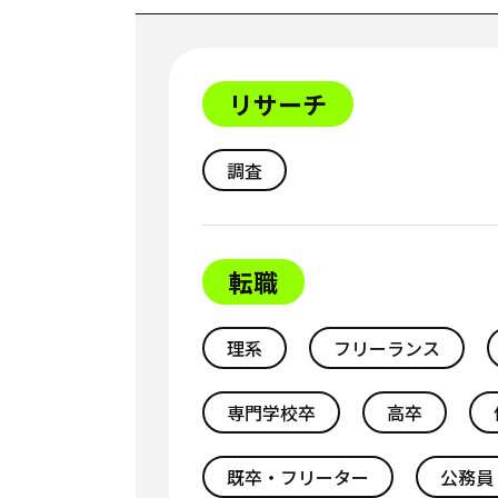
リサーチ
調査
転職
理系
フリーランス
専門学校卒
高卒
既卒・フリーター
公務員