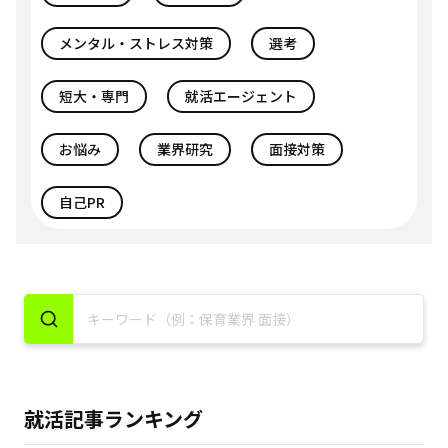
メンタル・ストレス対策
選考
短大・専門
就活エージェント
お悩み
業界研究
面接対策
自己PR
就活記事ランキング