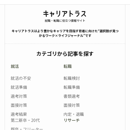
就職・転職に役立つ情報サイト
キャリアトラスはより豊かなキャリアを目指す若者に向けた“選択肢が見つ
かるワーク×ライフジャーナル”です
カテゴリから記事を探す
就活
転職
就活の不安
転職検討
就活準備
転職準備
選考対策
書類選考
面接対策
面接対策
選考結果
内定・退職
第二新卒・20代
リサーチ
既卒・フリーター