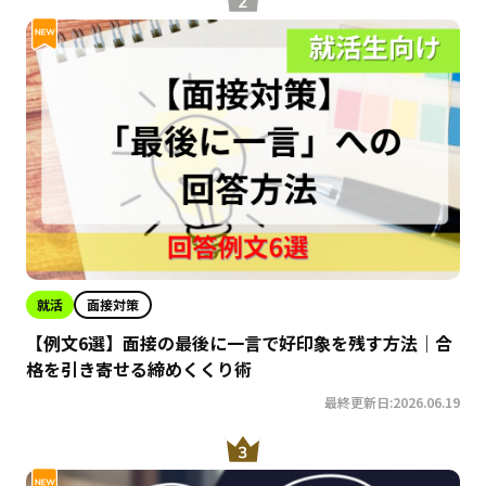
就活
面接対策
【例文6選】面接の最後に一言で好印象を残す方法｜合
格を引き寄せる締めくくり術
最終更新日:2026.06.19