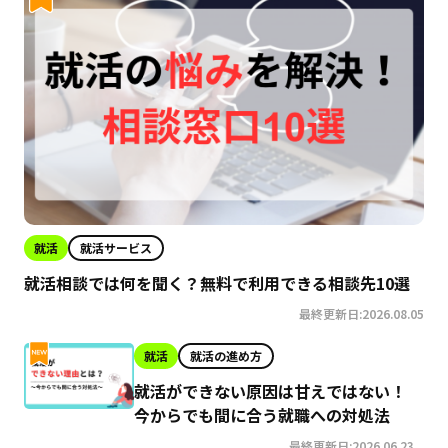
就活
就活サービス
就活相談では何を聞く？無料で利用できる相談先10選
最終更新日:2026.08.05
就活
就活の進め方
就活ができない原因は甘えではない！
今からでも間に合う就職への対処法
最終更新日:2026.06.23