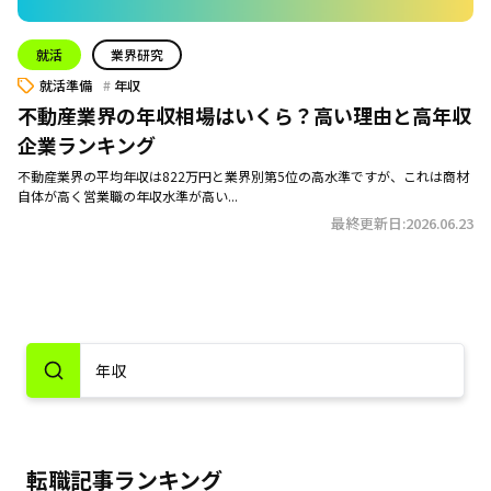
就活
業界研究
就活準備
年収
不動産業界の年収相場はいくら？高い理由と高年収
企業ランキング
不動産業界の平均年収は822万円と業界別第5位の高水準ですが、これは商材
自体が高く営業職の年収水準が高い...
最終更新日:2026.06.23
転職記事ランキング