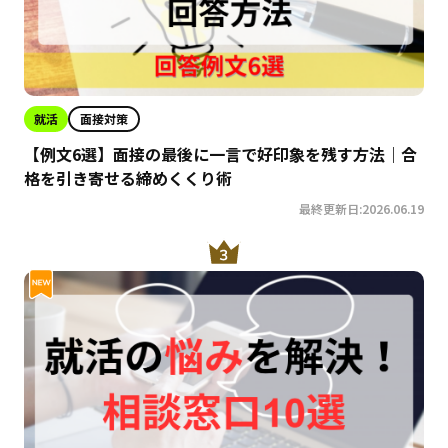
就活
面接対策
【例文6選】面接の最後に一言で好印象を残す方法｜合
格を引き寄せる締めくくり術
最終更新日:2026.06.19