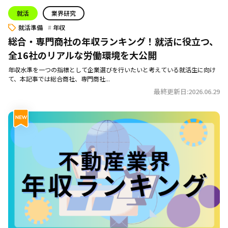
就活
業界研究
就活準備
年収
総合・専門商社の年収ランキング！就活に役立つ、
全16社のリアルな労働環境を大公開
年収水準を一つの指標として企業選びを行いたいと考えている就活生に向け
て、本記事では総合商社、専門商社...
最終更新日:2026.06.29