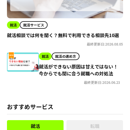
就活
就活サービス
就活相談では何を聞く？無料で利用できる相談先10選
最終更新日:2026.08.05
就活
就活の進め方
就活ができない原因は甘えではない！
今からでも間に合う就職への対処法
最終更新日:2026.06.23
おすすめサービス
就活
転職