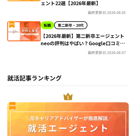
ェント22選【2026年最新】
最終更新日:2026.08.03
転職
第二新卒・20代
【2026年最新】第二新卒エージェント
neoの評判はやばい？Google口コミ高
評価の真実と利用の注意点を徹底解説
最終更新日:2026.08.07
就活記事ランキング