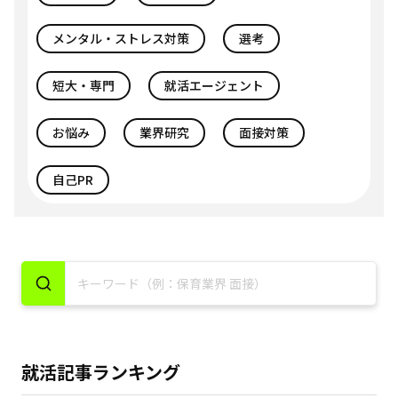
メンタル・ストレス対策
選考
短大・専門
就活エージェント
お悩み
業界研究
面接対策
自己PR
就活記事ランキング