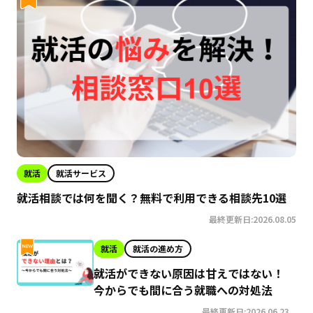
就活
就活サービス
就活相談では何を聞く？無料で利用できる相談先10選
最終更新日:2026.08.05
就活
就活の進め方
就活ができない原因は甘えではない！
今からでも間に合う就職への対処法
最終更新日:2026.06.23