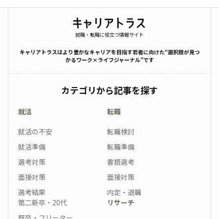
就職・転職に役立つ情報サイト
キャリアトラスはより豊かなキャリアを目指す若者に向けた“選択肢が見つ
かるワーク×ライフジャーナル”です
カテゴリから記事を探す
就活
転職
就活の不安
転職検討
就活準備
転職準備
選考対策
書類選考
面接対策
面接対策
選考結果
内定・退職
第二新卒・20代
リサーチ
既卒・フリーター