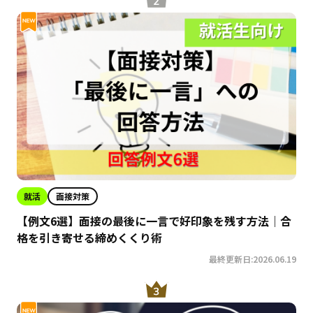
就活
面接対策
【例文6選】面接の最後に一言で好印象を残す方法｜合
格を引き寄せる締めくくり術
最終更新日:2026.06.19