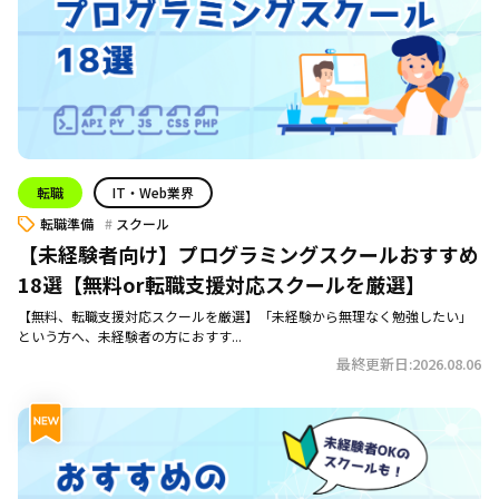
転職
IT・Web業界
転職準備
スクール
【未経験者向け】プログラミングスクールおすすめ
18選【無料or転職支援対応スクールを厳選】
【無料、転職支援対応スクールを厳選】「未経験から無理なく勉強したい」
という方へ、未経験者の方におすす...
最終更新日:2026.08.06