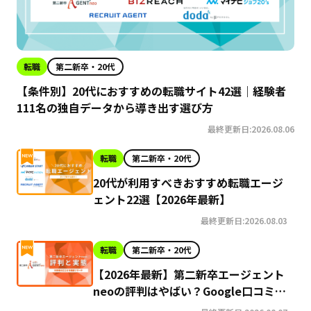
転職
第二新卒・20代
【条件別】20代におすすめの転職サイト42選｜経験者
111名の独自データから導き出す選び方
最終更新日:2026.08.06
転職
第二新卒・20代
20代が利用すべきおすすめ転職エージ
ェント22選【2026年最新】
最終更新日:2026.08.03
転職
第二新卒・20代
【2026年最新】第二新卒エージェント
neoの評判はやばい？Google口コミ高
評価の真実と利用の注意点を徹底解説