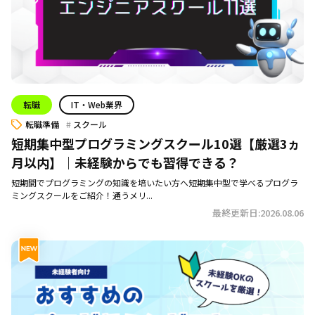
転職
IT・Web業界
転職準備
スクール
短期集中型プログラミングスクール10選【厳選3ヵ
月以内】｜未経験からでも習得できる？
短期間でプログラミングの知識を培いたい方へ短期集中型で学べるプログラ
ミングスクールをご紹介！通うメリ...
最終更新日:2026.08.06