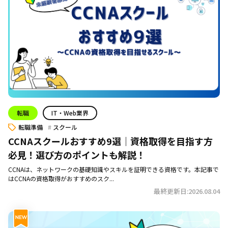
転職
IT・Web業界
転職準備
スクール
CCNAスクールおすすめ9選｜資格取得を目指す方
必見！選び方のポイントも解説！
CCNAは、ネットワークの基礎知識やスキルを証明できる資格です。本記事で
はCCNAの資格取得がおすすめのスク...
最終更新日:2026.08.04