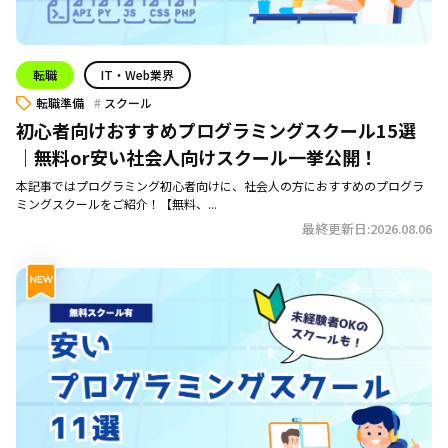
転職
IT・Web業界
転職準備
スクール
初心者向けおすすめプログラミングスクール15選
｜無料or安い社会人向けスクール一挙公開！
本記事ではプログラミング初心者向けに、社会人の方におすすめのプログラ
ミングスクールをご紹介！【無料、...
最終更新日:2026.08.06