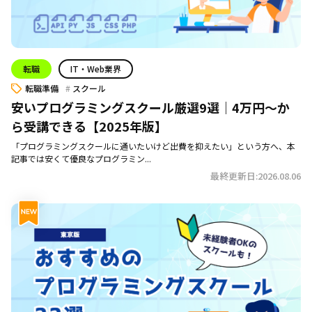
転職
IT・Web業界
転職準備
スクール
安いプログラミングスクール厳選9選｜4万円～か
ら受講できる【2025年版】
「プログラミングスクールに通いたいけど出費を抑えたい」という方へ、本
記事では安くて優良なプログラミン...
最終更新日:2026.08.06