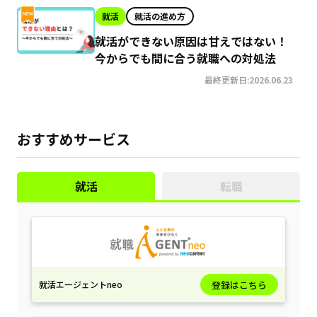
就活
就活の進め方
就活ができない原因は甘えではない！
今からでも間に合う就職への対処法
最終更新日:2026.06.23
おすすめサービス
就活
転職
就活エージェントneo
登録はこちら