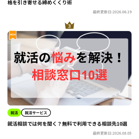
格を引き寄せる締めくくり術
最終更新日:2026.06.19
就活
就活サービス
就活相談では何を聞く？無料で利用できる相談先10選
最終更新日:2026.08.05