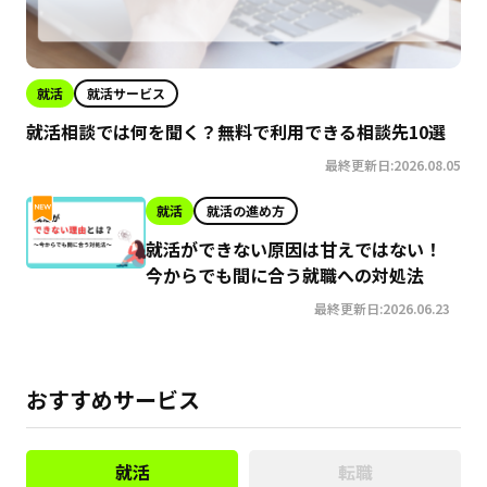
就活
就活サービス
就活相談では何を聞く？無料で利用できる相談先10選
最終更新日:2026.08.05
就活
就活の進め方
就活ができない原因は甘えではない！
今からでも間に合う就職への対処法
最終更新日:2026.06.23
おすすめサービス
就活
転職