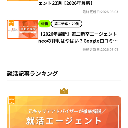
ェント22選【2026年最新】
最終更新日:2026.08.03
転職
第二新卒・20代
【2026年最新】第二新卒エージェント
neoの評判はやばい？Google口コミ高
評価の真実と利用の注意点を徹底解説
最終更新日:2026.08.07
就活記事ランキング