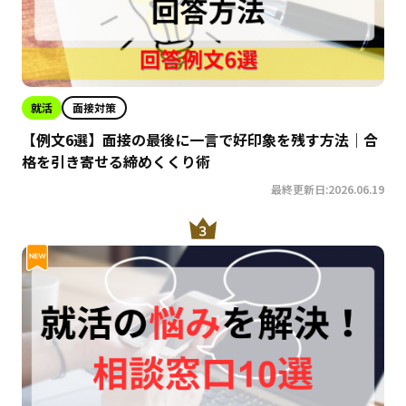
就活
面接対策
【例文6選】面接の最後に一言で好印象を残す方法｜合
格を引き寄せる締めくくり術
最終更新日:2026.06.19