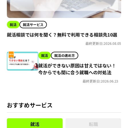
就活
就活サービス
就活相談では何を聞く？無料で利用できる相談先10選
最終更新日:2026.08.05
就活
就活の進め方
就活ができない原因は甘えではない！
今からでも間に合う就職への対処法
最終更新日:2026.06.23
おすすめサービス
就活
転職