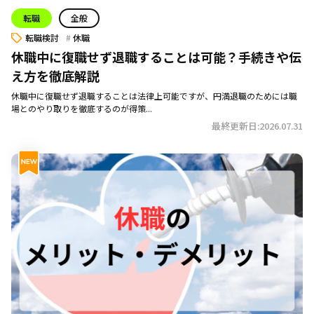
転職
全般
転職検討
休職
休職中に復職せず退職することは可能？手続きや伝
え方を徹底解説
休職中に復職せず退職することは法律上可能ですが、円満退職のためには職
場とのやり取りを徹底するのが得策...
最終更新日:2026.07.31