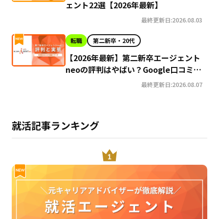
ェント22選【2026年最新】
最終更新日:2026.08.03
転職
第二新卒・20代
【2026年最新】第二新卒エージェント
neoの評判はやばい？Google口コミ高
評価の真実と利用の注意点を徹底解説
最終更新日:2026.08.07
就活記事ランキング