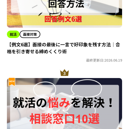
就活
面接対策
【例文6選】面接の最後に一言で好印象を残す方法｜合
格を引き寄せる締めくくり術
最終更新日:2026.06.19