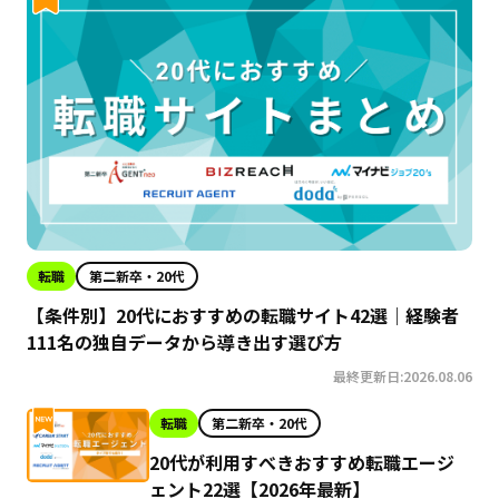
転職
第二新卒・20代
【条件別】20代におすすめの転職サイト42選｜経験者
111名の独自データから導き出す選び方
最終更新日:2026.08.06
転職
第二新卒・20代
20代が利用すべきおすすめ転職エージ
ェント22選【2026年最新】