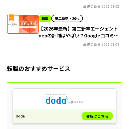
最終更新日:2026.08.03
転職
第二新卒・20代
【2026年最新】第二新卒エージェント
neoの評判はやばい？Google口コミ高
評価の真実と利用の注意点を徹底解説
最終更新日:2026.08.07
転職のおすすめサービス
doda
登録はこちら