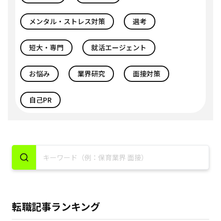
メンタル・ストレス対策
選考
短大・専門
就活エージェント
お悩み
業界研究
面接対策
自己PR
転職記事ランキング