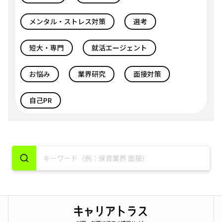
メンタル・ストレス対策
選考
短大・専門
就活エージェント
お悩み
業界研究
面接対策
自己PR