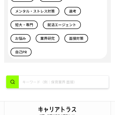
メンタル・ストレス対策
選考
短大・専門
就活エージェント
お悩み
業界研究
面接対策
自己PR