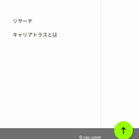
リサーチ
キャリアトラスとは
© neo career