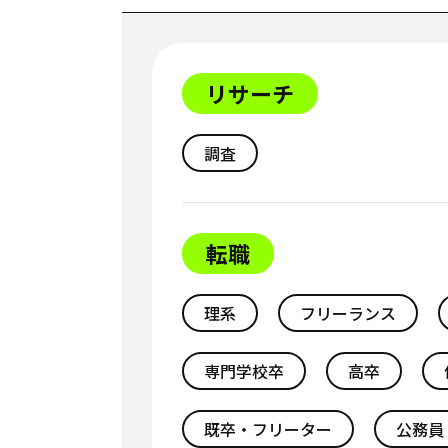
リサーチ
調査
転職
理系
フリーランス
専門学校卒
高卒
既卒・フリーター
公務員