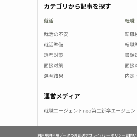
カテゴリから記事を探す
就活
転職
就活の不安
転職
就活準備
転職
選考対策
書類
面接対策
面接
選考結果
内定
運営メディア
就職エージェントneo
第二新卒エージェント
利用規約
利用データの外部送信
プライバシーポリシー
お問い