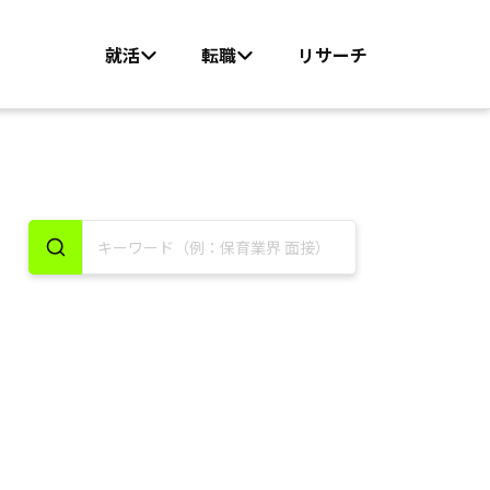
就活
転職
リサーチ