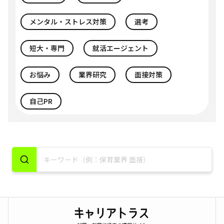
メンタル・ストレス対策
選考
短大・専門
就活エージェント
お悩み
業界研究
面接対策
自己PR