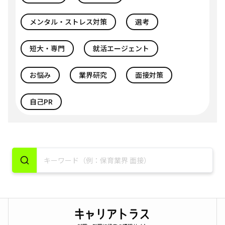
メンタル・ストレス対策
選考
短大・専門
就活エージェント
お悩み
業界研究
面接対策
自己PR