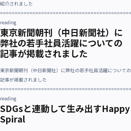
紹介されました
沿革・受賞歴
============================================
“日本経済新聞 本紙（日本経済新聞社）で弊社社員の
reading
東京新聞朝刊（中日新聞社）に
弊社の若手社員活躍についての
記事が掲載されました
東京新聞朝刊（中日新聞社）に弊社の若手社員活躍についての
記事が掲載されました
============================================
“東京新聞朝刊（中日新聞社）に弊社の若手社員活躍に
reading
SDGsと連動して生み出すHappy
Spiral