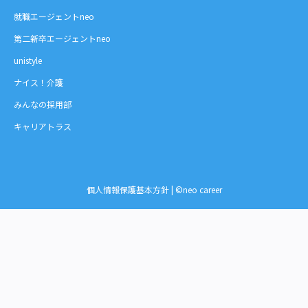
就職エージェントneo
第二新卒エージェントneo
unistyle
ナイス！介護
みんなの採用部
キャリアトラス
個人情報保護基本方針
| ©neo career