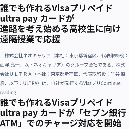
誰でも作れるVisaプリペイド
「初めての案
ultra pay カードが
進路を考え始める高校生に向け
遠隔授業で応援
株式会社ネオキャリア（本社：東京都新宿区、代表取締役：
西澤 亮一、以下ネオキャリア）のグループ会社である、株式
会社ＵＬＴＲＡ（本社：東京都新宿区、代表取締役：竹谷 直
彦、以下：ULTRA）は、自社が発行するVisaプリ
Continue
“誰でも作れるVisaプリペイド ultra pay カードが
reading
誰でも作れるVisaプリペイド
進路を考え始める高校生に向け遠隔授業で応援”
ultra pay カードが「セブン銀⾏
ATM」でのチャージ対応を開始