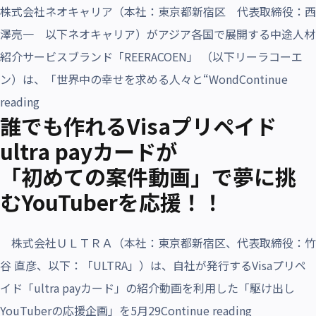
株式会社ネオキャリア（本社：東京都新宿区 代表取締役：西
澤亮一 以下ネオキャリア）がアジア各国で展開する中途人材
紹介サービスブランド「REERACOEN」 （以下リーラコーエ
ン）は、「世界中の幸せを求める人々と“Wond
Continue
“SDGsと連動して生み出すHappy Spiral”
reading
誰でも作れるVisaプリペイド
ultra payカードが
「初めての案件動画」で夢に挑
むYouTuberを応援！！
株式会社ＵＬＴＲＡ（本社：東京都新宿区、代表取締役：竹
谷 直彦、以下：「ULTRA」）は、自社が発行するVisaプリペ
イド「ultra payカード」の紹介動画を利用した「駆け出し
“誰でも作れる
YouTuberの応援企画」を5月29
Continue reading