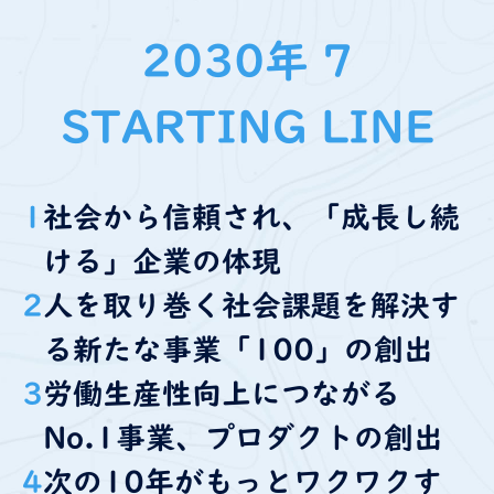
2030年 7
STARTING LINE
1
社会から信頼され、「成長し続
ける」企業の体現
2
人を取り巻く社会課題を解決す
る新たな事業「100」の創出
3
労働生産性向上につながる
No.1事業、プロダクトの創出
4
次の10年がもっとワクワクす