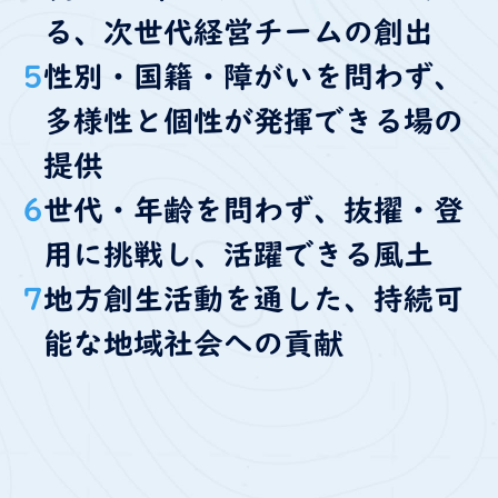
る、次世代経営チームの創出
5
性別・国籍・障がいを問わず、
多様性と個性が発揮できる場の
提供
6
世代・年齢を問わず、抜擢・登
用に挑戦し、活躍できる風土
7
地方創生活動を通した、持続可
能な地域社会への貢献