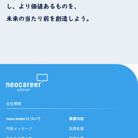
し、より価値あるものを、
未来の当たり前を創造しよう。
会社情報
neocareer について
事業内容
代表メッセージ
採用支援