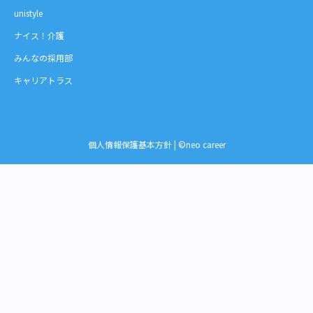
unistyle
ナイス！介護
みんなの採用部
キャリアトラス
個人情報保護基本方針
| ©neo career