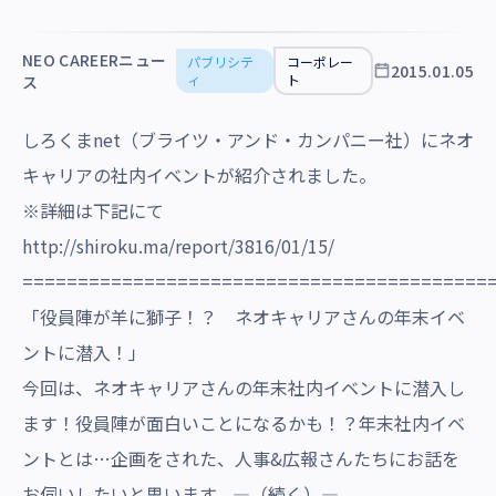
沿革・受賞歴
NEO CAREERニュー
パブリシテ
コーポレー
2015.01.05
ィ
ト
ス
しろくまnet（ブライツ・アンド・カンパニー社）にネオ
キャリアの社内イベントが紹介されました。
※詳細は下記にて
http://shiroku.ma/report/3816/01/15/
==========================================
「役員陣が羊に獅子！？ ネオキャリアさんの年末イベ
ントに潜入！」
今回は、ネオキャリアさんの年末社内イベントに潜入し
ます！役員陣が面白いことになるかも！？年末社内イベ
ントとは…企画をされた、人事&広報さんたちにお話を
お伺いしたいと思います。―（続く）―