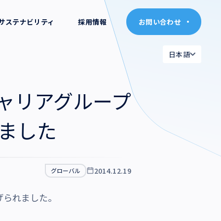
サステナビリティ
採用情報
お問い合わせ
お問い合わせ
日本語
日本語
日本語
日本語
にネオキャリアグループ
English
English
れました
2014.12.19
グローバル
り上げられました。