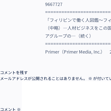
沿革・受賞歴
========================
「フィリピンで働く人図鑑～フ
（中略）―人材ビジネスをこの
アグループの―（続く）
========================
Primer（Primer Media, Inc
コメントを残す
メールアドレスが公開されることはありません。
※
が付いて
コメント
※