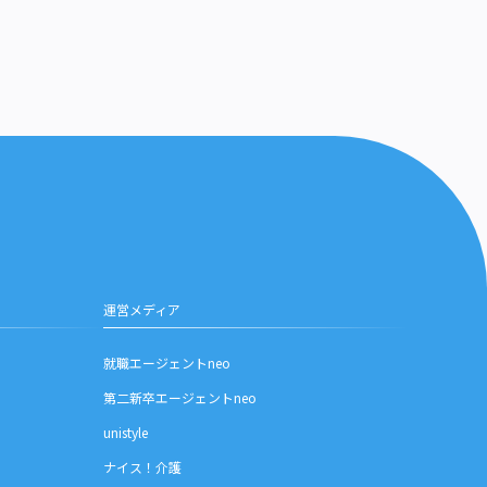
運営メディア
就職エージェントneo
第二新卒エージェントneo
unistyle
ナイス！介護