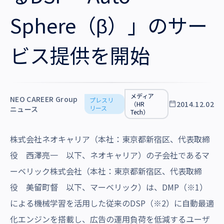
沿革・受賞歴
Sphere（β）」のサー
ビス提供を開始
メディア
NEO CAREER Group
プレスリ
2014.12.02
（HR
リース
ニュース
Tech）
株式会社ネオキャリア（本社：東京都新宿区、代表取締
役 西澤亮一 以下、ネオキャリア）の子会社であるマ
ーベリック株式会社（本社：東京都新宿区、代表取締
役 美留町督 以下、マーベリック）は、DMP（※1）
による機械学習を活用した従来のDSP（※2）に自動最適
化エンジンを搭載し、広告の運用負荷を低減するユーザ