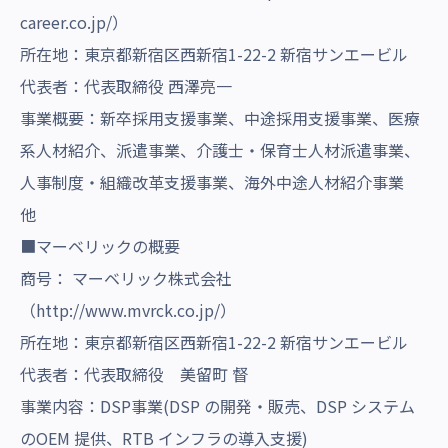
career.co.jp/
）
所在地：東京都新宿区西新宿1-22-2 新宿サンエービル
代表者：代表取締役 西澤亮一
事業概要：新卒採用支援事業、中途採用支援事業、医療
系人材紹介、派遣事業、介護士・保育士人材派遣事業、
人事制度・組織改革支援事業、海外中途人材紹介事業
他
■マーベリックの概要
商号： マーベリック株式会社
（
http://www.mvrck.co.jp/
）
所在地：東京都新宿区西新宿1-22-2 新宿サンエービル
代表者：代表取締役 美留町 督
事業内容：DSP事業(DSP の開発・販売、DSP システム
のOEM 提供、RTB インフラの導入支援)