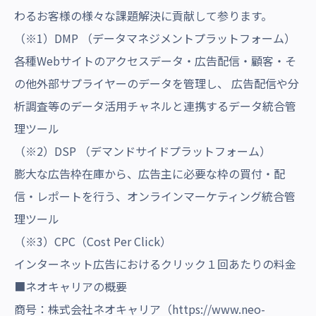
わるお客様の様々な課題解決に貢献して参ります。
（※1）DMP （データマネジメントプラットフォーム）
各種Webサイトのアクセスデータ・広告配信・顧客・そ
の他外部サプライヤーのデータを管理し、 広告配信や分
析調査等のデータ活用チャネルと連携するデータ統合管
理ツール
（※2）DSP （デマンドサイドプラットフォーム）
膨大な広告枠在庫から、広告主に必要な枠の買付・配
信・レポートを行う、オンラインマーケティング統合管
理ツール
（※3）CPC（Cost Per Click）
インターネット広告におけるクリック１回あたりの料金
■ネオキャリアの概要
商号：株式会社ネオキャリア（
https://www.neo-