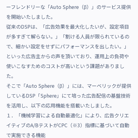
ーフレンドリーな「Auto Sphere（β）」のサービス提供
を開始いたしました。
従来のDSPは、「広告効果を最大化したいが、設定項目
が多すぎて解らない。」「割ける人員が限られているの
で、細かい設定をせずにパフォーマンスを出したい。」
といった広告主からの声を頂いており、運用上の負荷や
使いこなすためのコストが高いという課題がありまし
た。
そこで「Auto Sphere（β）」には、マーベリックが提供
しているDSP「Sphere」にて培った広告配信の基盤技術
を活用し、以下の応用機能を搭載いたしました。
１．「機械学習による自動最適化」により、広告クリエ
イティブのA/BテストがCPC（※3）指標に基づいて自動
で実施できる機能