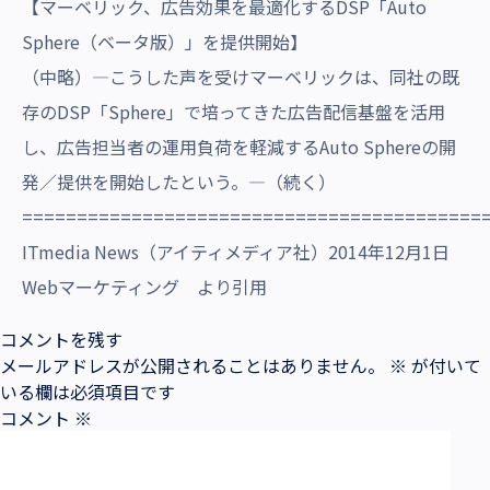
【マーベリック、広告効果を最適化するDSP「Auto
Sphere（ベータ版）」を提供開始】
（中略）―こうした声を受けマーベリックは、同社の既
存のDSP「Sphere」で培ってきた広告配信基盤を活用
し、広告担当者の運用負荷を軽減するAuto Sphereの開
発／提供を開始したという。―（続く）
==========================================
ITmedia News（アイティメディア社）2014年12月1日
Webマーケティング より引用
コメントを残す
メールアドレスが公開されることはありません。
※
が付いて
いる欄は必須項目です
コメント
※