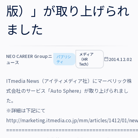
沿革・受賞歴
版）」が取り上げられ
ました
メディア
NEO CAREER Groupニ
パブリシ
2014.12.02
（HR
ティ
ュース
Tech）
ITmedia News（アイティメディア社）にマーベリック株
式会社のサービス「Auto Sphere」が取り上げられまし
た。
※詳細は下記にて
http://marketing.itmedia.co.jp/mm/articles/1412/01/ne
==========================================