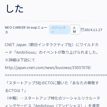
沿革・受賞歴
した
NEO CAREER Groupニュー
パブリシテ
人
2014.11.27
ィ
材
ス
CNET Japan（朝日インタラクティブ社）にワイルドカ
ード「Ambitious」のイベントが取り上げられました。
※詳細は下記にて
http://japan.cnet.com/news/business/35057078/
==========================================
「スタートアップ5社のCTOに聞いた「あなたの尊敬す
るCTOは？」
（中略）―スタートアップ特化のソーシャルリクルーテ
ィングサービス「Ambitious（アンビシャス）」を運営