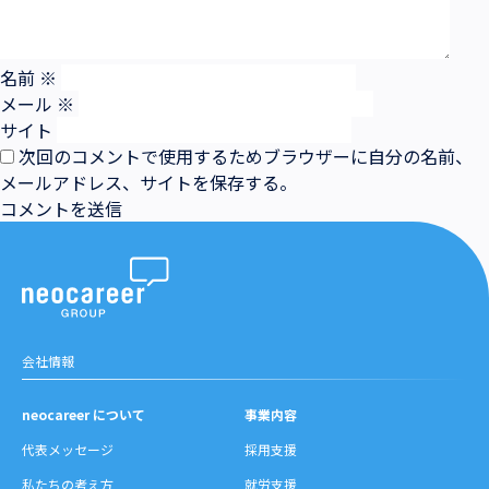
名前
※
メール
※
サイト
次回のコメントで使用するためブラウザーに自分の名前、
メールアドレス、サイトを保存する。
会社情報
neocareer について
事業内容
代表メッセージ
採用支援
私たちの考え方
就労支援