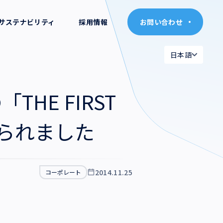
サステナビリティ
採用情報
お問い合わせ
お問い合わせ
日本語
日本語
日本語
日本語
E FIRST
English
English
げられました
2014.11.25
コーポレート