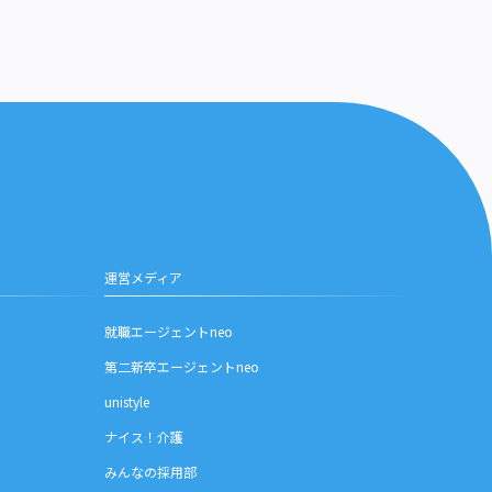
運営メディア
就職エージェントneo
第二新卒エージェントneo
unistyle
ナイス！介護
みんなの採用部