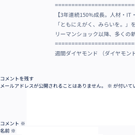
========================
沿革・受賞歴
【3年連続150%成長。人材・I
「ともにえがく、みらいを。」
リーマンショック以降、多くの
========================
週間ダイヤモンド （ダイヤモンド社）「
コメントを残す
メールアドレスが公開されることはありません。
※
が付いて
コメント
※
名前
※