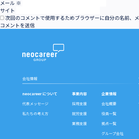
メール
※
サイト
次回のコメントで使用するためブラウザーに自分の名前、
会社情報
neocareer について
事業内容
企業情報
代表メッセージ
採用支援
会社概要
私たちの考え方
就労支援
役員一覧
業務支援
拠点一覧
グループ会社