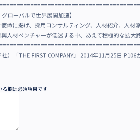
========================================
T・グローバルで世界展開加速】
を使命に掲げ、採用コンサルティング、人材紹介、人材
新興人材ベンチャーが低迷する中、あえて積極的な拡大
========================================
THE FIRST COMPANY」 2014年11月25日 P10
いる欄は必須項目です