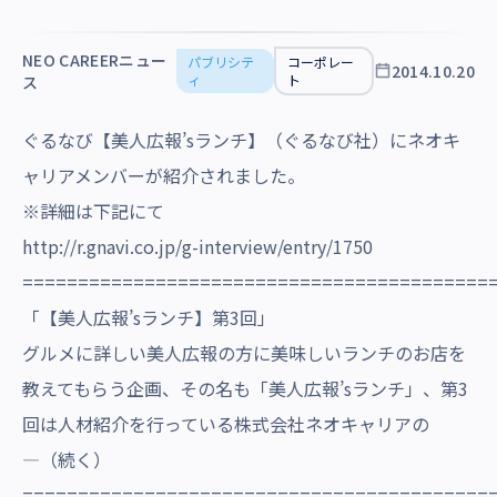
沿革・受賞歴
NEO CAREERニュー
パブリシテ
コーポレー
2014.10.20
ィ
ト
ス
ぐるなび【美人広報’sランチ】（ぐるなび社）にネオキ
ャリアメンバーが紹介されました。
※詳細は下記にて
http://r.gnavi.co.jp/g-interview/entry/1750
==========================================
「【美人広報’sランチ】第3回」
グルメに詳しい美人広報の方に美味しいランチのお店を
教えてもらう企画、その名も「美人広報’sランチ」、第3
回は人材紹介を行っている株式会社ネオキャリアの
―（続く）
==========================================