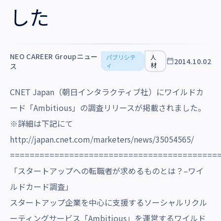
沿革・受賞歴
した
NEO CAREER Groupニュー
パブリシテ
人
2014.10.02
ィ
材
ス
CNET Japan（朝日インタラクティブ社）にワイルドカ
ード「Ambitious」の調査リリースが掲載されました。
※詳細は下記にて
http://japan.cnet.com/marketers/news/35054565/
==========================================
「スタートアップへの転職者が求めるものとは？–ワイ
ルドカード調査」
スタートアップ企業を中心に支援するソーシャルリクル
ーティングサービス「Ambitious」を運営するワイルド