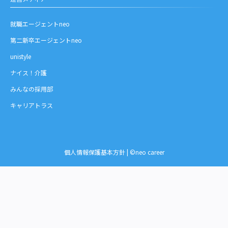
就職エージェントneo
第二新卒エージェントneo
unistyle
ナイス！介護
みんなの採用部
キャリアトラス
個人情報保護基本方針
| ©neo career