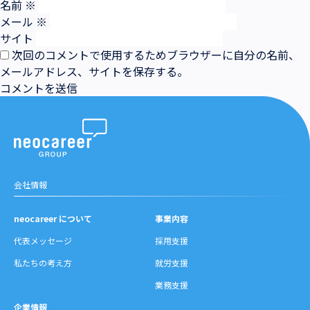
名前
※
メール
※
サイト
次回のコメントで使用するためブラウザーに自分の名前、
メールアドレス、サイトを保存する。
会社情報
neocareer について
事業内容
代表メッセージ
採用支援
私たちの考え方
就労支援
業務支援
企業情報