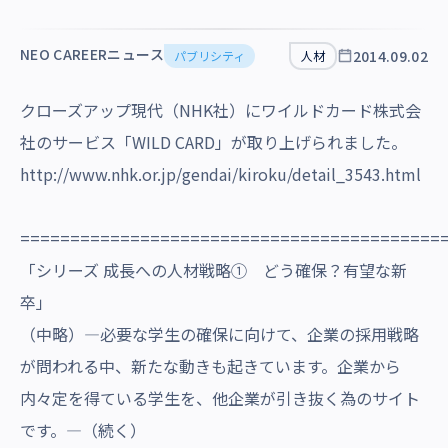
沿革・受賞歴
NEO CAREERニュース
2014.09.02
パブリシティ
人材
クローズアップ現代（NHK社）にワイルドカード株式会
社のサービス「WILD CARD」が取り上げられました。
http://www.nhk.or.jp/gendai/kiroku/detail_3543.html
==========================================
「シリーズ 成長への人材戦略① どう確保？有望な新
卒」
（中略）―必要な学生の確保に向けて、企業の採用戦略
が問われる中、新たな動きも起きています。企業から
内々定を得ている学生を、他企業が引き抜く為のサイト
です。―（続く）