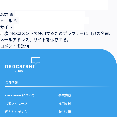
名前
※
メール
※
サイト
次回のコメントで使用するためブラウザーに自分の名前、
メールアドレス、サイトを保存する。
会社情報
neocareer について
事業内容
代表メッセージ
採用支援
私たちの考え方
就労支援