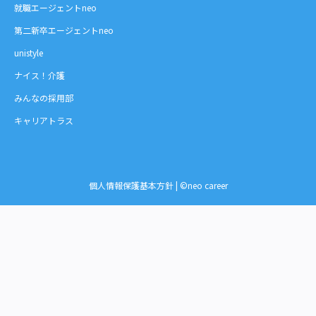
就職エージェントneo
第二新卒エージェントneo
unistyle
ナイス！介護
みんなの採用部
キャリアトラス
個人情報保護基本方針
| ©neo career