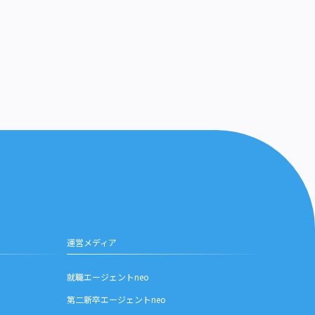
運営メディア
就職エージェントneo
第二新卒エージェントneo