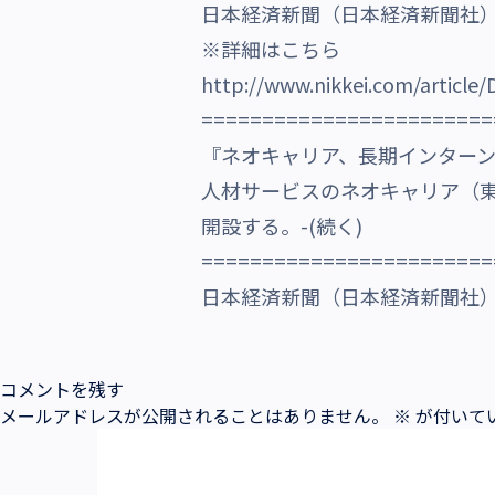
日本経済新聞（日本経済新聞社
沿革・受賞歴
※詳細はこちら
http://www.nikkei.com/articl
========================
『ネオキャリア、長期インター
人材サービスのネオキャリア（
開設する。-(続く)
========================
日本経済新聞（日本経済新聞社）201
コメントを残す
メールアドレスが公開されることはありません。
※
が付いて