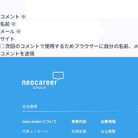
コメント
※
名前
※
メール
※
サイト
次回のコメントで使用するためブラウザーに自分の名前、
会社情報
neocareer について
事業内容
企業情報
代表メッセージ
採用支援
会社概要