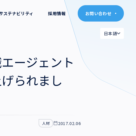
サステナビリティ
採用情報
お問い合わせ
お問い合わせ
日本語
日本語
日本語
日本語
職エージェント
English
English
上げられまし
2017.02.06
人材