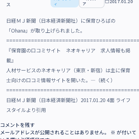
2017.01.20
沿革・受賞歴
ィ
ア
ス
日経ＭＪ新聞（日本経済新聞社）に保育ひろばの
「Ohana」が取り上げられました。
==========================================
『保育園の口コミサイト ネオキャリア 求人情報も掲
載』
人材サービスのネオキャリア（東京・新宿）は主に保育
士向けの口コミ情報サイトを開いた。―（続く）
==========================================
日経ＭＪ新聞（日本経済新聞社）2017.01.20 4面 ライフ
スタイルより引用
コメントを残す
メールアドレスが公開されることはありません。
※
が付いて