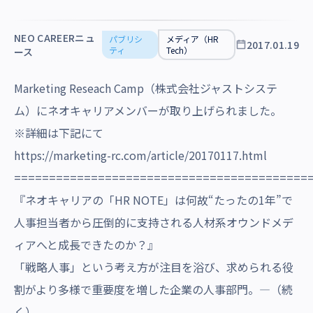
沿革・受賞歴
NEO CAREERニュ
パブリシ
メディア（HR
2017.01.19
ティ
Tech）
ース
Marketing Reseach Camp（株式会社ジャストシステ
ム）にネオキャリアメンバーが取り上げられました。
※詳細は下記にて
https://marketing-rc.com/article/20170117.html
==========================================
『ネオキャリアの「HR NOTE」は何故“たったの1年”で
人事担当者から圧倒的に支持される人材系オウンドメデ
ィアへと成長できたのか？』
「戦略人事」という考え方が注目を浴び、求められる役
割がより多様で重要度を増した企業の人事部門。―（続
く）