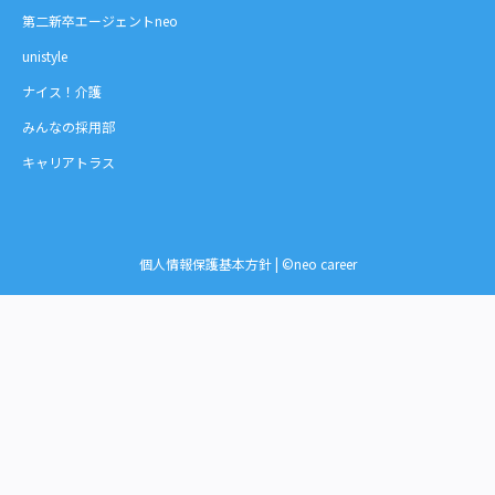
第二新卒エージェントneo
unistyle
ナイス！介護
みんなの採用部
キャリアトラス
個人情報保護基本方針
| ©neo career