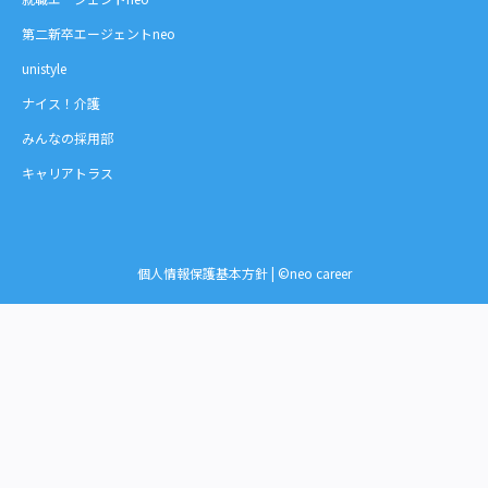
第二新卒エージェントneo
unistyle
ナイス！介護
みんなの採用部
キャリアトラス
個人情報保護基本方針
| ©neo career