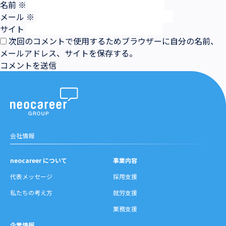
名前
※
メール
※
サイト
次回のコメントで使用するためブラウザーに自分の名前、
メールアドレス、サイトを保存する。
会社情報
neocareer について
事業内容
代表メッセージ
採用支援
私たちの考え方
就労支援
業務支援
企業情報