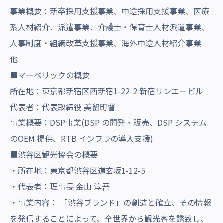
事業概要：新卒採用支援事業、中途採用支援事業、医療
系人材紹介、派遣事業、介護士・保育士人材派遣事業、
人事制度・組織改革支援事業、海外中途人材紹介事業
他
■マーベリックの概要
所在地：東京都新宿区西新宿1-22-2 新宿サンエービル
代表者：代表取締役 美留町督
事業概要：DSP事業(DSP の開発・販売、DSP システム
のOEM 提供、RTB インフラの導入支援)
■渋谷区観光協会の概要
・所在地：東京都渋谷区道玄坂1-12-5
・代表者：理事長 金山 淳吾
・事業内容： 「渋谷ブランド」の創造と確立、その情報
を発信することによって、全世界から観光客を誘致し、