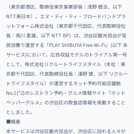
（東京都港区、取締役東京事業部長：浅野 健志、以下
NTT東日本）、エヌ・ティ・ティ・ブロードバンドプラ
ットフォーム株式会社（東京都千代田区、代表取締役社
長：南川 夏雄、以下 NTT BP）は、渋谷区観光協会が官
民協働で運営する「PLAY SHIBUYA Free Wi-Fi」(以下 本
サービス)において、広告収益モデルのトライアル第一号
として、株式会社リクルートライフスタイル（本社：東
京都千代田区、代表取締役社長：淺野 健、以下 リクルー
トライフスタイル）が運営するネット予約可能店舗数
No.1(*2)のレストラン予約・グルメ情報サイト『ホット
ペッパーグルメ』の渋谷区の飲食店情報を掲載すること
としました。
■概要
本サービスは渋谷区観光協会が、渋谷区に訪れる人々が