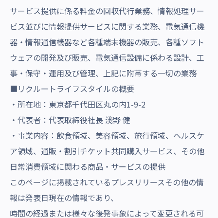
サービス提供に係る料金の回収代行業務、情報処理サー
ビス並びに情報提供サービスに関する業務、電気通信機
器・情報通信機器など各種端末機器の販売、各種ソフト
ウェアの開発及び販売、電気通信設備に係わる設計、工
事・保守・運用及び管理、上記に附帯する一切の業務
■リクルートライフスタイルの概要
・所在地：東京都千代田区丸の内1-9-2
・代表者：代表取締役社長 淺野 健
・事業内容：飲食領域、美容領域、旅行領域、ヘルスケ
ア領域、通販・割引チケット共同購入サービス、その他
日常消費領域に関わる商品・サービスの提供
このページに掲載されているプレスリリースその他の情
報は発表日現在の情報であり、
時間の経過または様々な後発事象によって変更される可