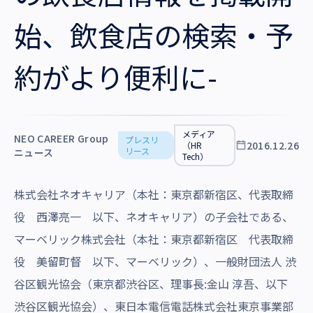
沿革・受賞歴
始、飲食店の検索・予
約がより便利に-
メディア
NEO CAREER Group
プレスリ
2016.12.26
（HR
リース
ニュース
Tech）
株式会社ネオキャリア（本社：東京都新宿区、代表取締
役 西澤亮一 以下、ネオキャリア）の子会社である、
マーベリック株式会社（本社：東京都新宿区 代表取締
役 美留町督 以下、マーベリック）、一般財団法人 渋
谷区観光協会（東京都渋谷区、理事長:金山 淳吾、以下
渋谷区観光協会）、東日本電信電話株式会社東京事業部