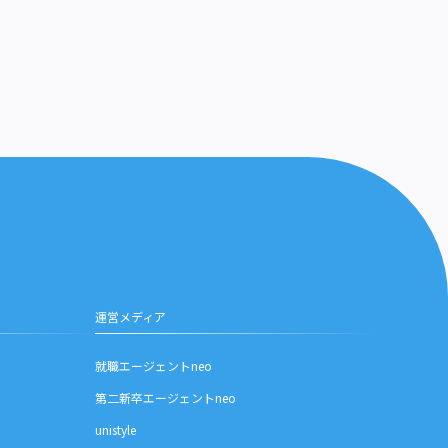
運営メディア
就職エージェントneo
第二新卒エージェントneo
unistyle