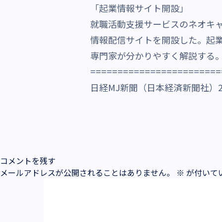
「起業情報サイト開設」
沿革・受賞歴
就職活動支援サービスのネオキ
情報配信サイトを開設した。起
専門家が分かりやすく解説する
========================
日経MJ新聞（日本経済新聞社）20
コメントを残す
メールアドレスが公開されることはありません。
※
が付いて