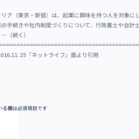
ャリア（東京・新宿）は、起業に興味を持つ人を対象に
業の手続きや社内制度づくりについて、行政書士や会計
。―（続く）
========================================
16.11. 25「ネットライフ」面より引用
いる欄は必須項目です