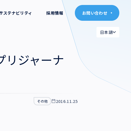
サステナビリティ
採用情報
お問い合わせ
お問い合わせ
日本語
日本語
日本語
日本語
プリジャーナ
English
English
2016.11.25
その他
=