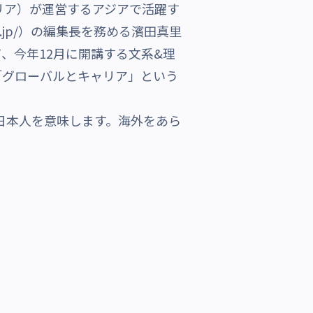
リア）が運営するアジアで活躍す
jp/
）の編集長を務める濱田真里
て、今年12月に開講する文系&理
「グローバルとキャリア」という
）日本人を意味します。海外をあら