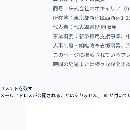
商号：株式会社ネオキャリア（
h
所在地：東京都新宿区西新宿1-22
代表者：代表取締役 西澤亮一
事業概要：新卒採用支援事業、
人事制度・組織改革支援事業、海
このページに掲載されているプ
時間の経過または様々な後発事
コメントを残す
メールアドレスが公開されることはありません。
※
が付いて