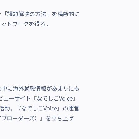
た「課題解決の方法」を横断的に
ネットワークを得る。
動中に海外就職情報があまりにも
ューサイト『なでしこVoice』
動。『なでしこVoice』の運営
（アブローダーズ）』を立ち上げ