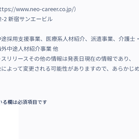
ttps://www.neo-career.co.jp/
）
-2 新宿サンエービル
中途採用支援事業、医療系人材紹介、派遣事業、介護士
外中途人材紹介事業 他
レスリリースその他の情報は発表日現在の情報であり、
象によって変更される可能性がありますので、あらかじ
いる欄は必須項目です