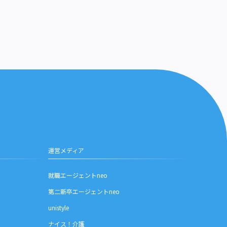
運営メディア
就職エージェントneo
第二新卒エージェントneo
unistyle
ナイス！介護