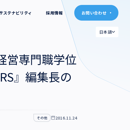
サステナビリティ
採用情報
お問い合わせ
お問い合わせ
日本語
日本語
日本語
日本語
術経営専門職学位
English
English
ERS』編集長の
2016.11.24
その他