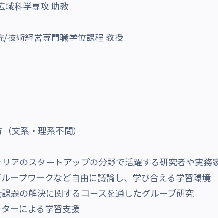
広域科学専攻 助教
院/技術経営専門職学位課程 教授
方（文系・理系不問）
ャリアのスタートアップの分野で活躍する研究者や実務
グループワークなど自由に議論し、学び合える学習環境
会課題の解決に関するコースを通したグループ研究
ーターによる学習支援