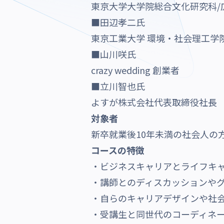
東京大学大学院総合文化研究科/
■田辺孝二氏
東京工業大学 環境・社会理工学
■山川咲氏
crazy wedding 創業者
■立川智也氏
よすが株式会社代表取締役社長
対象者
新卒就業後10年未満の社会人の
コースの特徴
・ビジネスキャリアとライフキ
・講師とのディスカッションや
・自らのキャリアデザインや社
・受講生と同世代のコーディネ