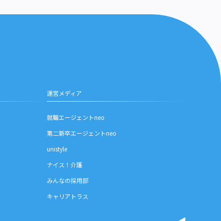
運営メディア
就職エージェントneo
第二新卒エージェントneo
unistyle
ナイス！介護
みんなの採用部
キャリアトラス