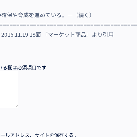
の確保や育成を進めている。―（続く）
========================================
16.11.19 18面 「マーケット商品」より引用
いる欄は必須項目です
メールアドレス、サイトを保存する。