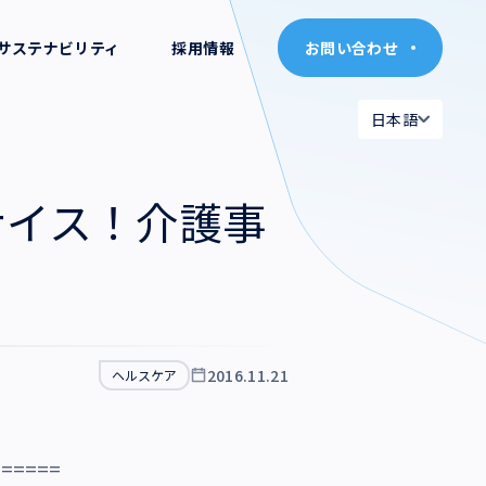
サステナビリティ
採用情報
お問い合わせ
お問い合わせ
日本語
日本語
日本語
日本語
ナイス！介護事
English
English
2016.11.21
ヘルスケア
======