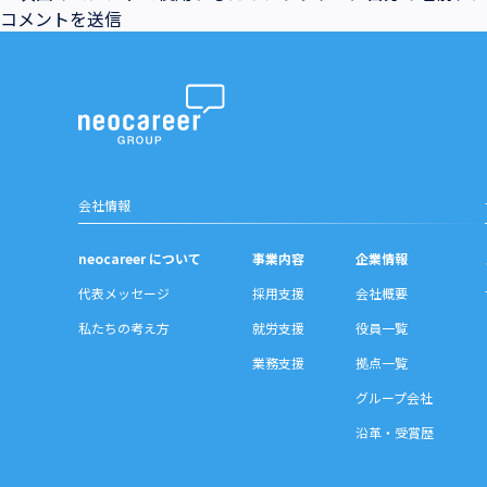
会社情報
neocareer について
事業内容
企業情報
代表メッセージ
採用支援
会社概要
私たちの考え方
就労支援
役員一覧
業務支援
拠点一覧
グループ会社
沿革・受賞歴