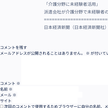
「介護分野に未経験者活用」
沿革・受賞歴
派遣会社が介護分野で未経験者
========================
日本経済新聞（日本経済新聞社）20
コメントを残す
メールアドレスが公開されることはありません。
※
が付いて
コメント
※
名前
※
メール
※
サイト
次回のコメントで使用するためブラウザーに自分の名前、