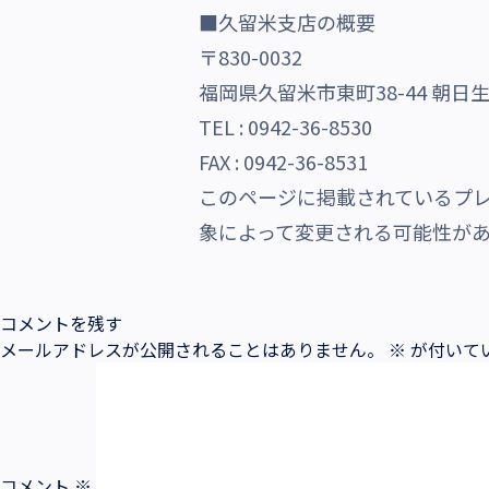
■久留米支店の概要
沿革・受賞歴
〒830-0032
福岡県久留米市東町38-44 朝
TEL : 0942-36-8530
FAX : 0942-36-8531
このページに掲載されているプ
象によって変更される可能性が
コメントを残す
メールアドレスが公開されることはありません。
※
が付いて
コメント
※