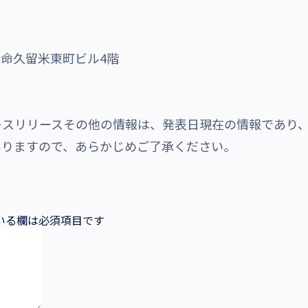
日生命久留米東町ビル4階
レスリリースその他の情報は、発表日現在の情報であり
ありますので、あらかじめご了承ください。
いる欄は必須項目です