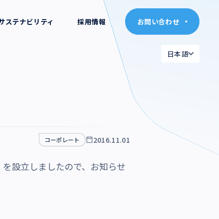
サステナビリティ
採用情報
お問い合わせ
お問い合わせ
日本語
日本語
日本語
日本語
English
English
2016.11.01
コーポレート
」を設立しましたので、お知らせ
。